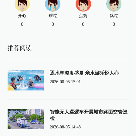
开心
难过
点赞
飘过
0
0
0
0
推荐阅读
逐水寻凉度盛夏 亲水游乐悦人心
2026-08-05 15:01
智能无人巡逻车开展城市路面交管巡
检
2026-08-05 14:48