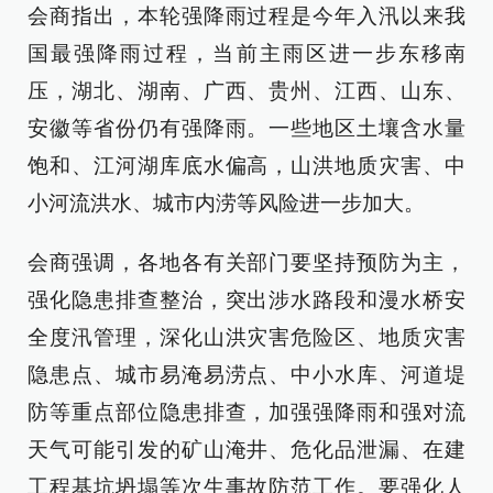
会商指出，本轮强降雨过程是今年入汛以来我
国最强降雨过程，当前主雨区进一步东移南
压，湖北、湖南、广西、贵州、江西、山东、
安徽等省份仍有强降雨。一些地区土壤含水量
饱和、江河湖库底水偏高，山洪地质灾害、中
小河流洪水、城市内涝等风险进一步加大。
会商强调，各地各有关部门要坚持预防为主，
强化隐患排查整治，突出涉水路段和漫水桥安
全度汛管理，深化山洪灾害危险区、地质灾害
隐患点、城市易淹易涝点、中小水库、河道堤
防等重点部位隐患排查，加强强降雨和强对流
天气可能引发的矿山淹井、危化品泄漏、在建
工程基坑坍塌等次生事故防范工作。要强化人