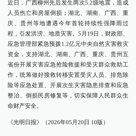
近日，广西柳州先后发生两次5.2级地震，造成
人员伤亡和房屋倒损；湖北、湖南、广西、重
庆、贵州等地遭遇今年首轮持续性强降雨过
程，引发洪涝、地质灾害。5月19日，财政部、
应急管理部紧急预拨1.2亿元中央自然灾害救灾
资金，支持湖北、湖南、广西、重庆、贵州五
省份开展灾害应急抢险救援和受灾群众救助工
作，统筹做好搜救转移安置受灾人员、排危除
险等应急处置、开展次生灾害隐患排查和应急
整治、倒损民房修复等，切实保障人民群众生
命财产安全。
《光明日报》（2026年05月20日 10版）