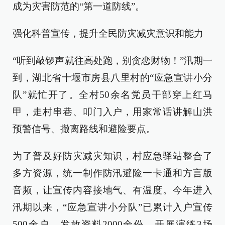
成为灾害防范的“第一道防线”。
强化科普宣传，提升全民防灾减灾意识和能力
“听到敲锣声就往高处跑，别贪恋财物！”汛期一
到，湖北省十堰市房县八里村的“应急宣讲小分
队”就忙开了。全村50余名党员干部穿上红马
甲，走村串巷、叩门入户，用家常话讲解山洪
预警信号、撤离路线和避险要点。
为了普及好防灾减灾知识，村应急驿站整合了
多方资源，统一制作防汛避险一卡通和方言版
音频，让宣传内容接地气、有温度。今年进入
汛期以来，“应急宣讲小分队”已累计入户宣传
500余户，发放资料2000余份，开展演练3场