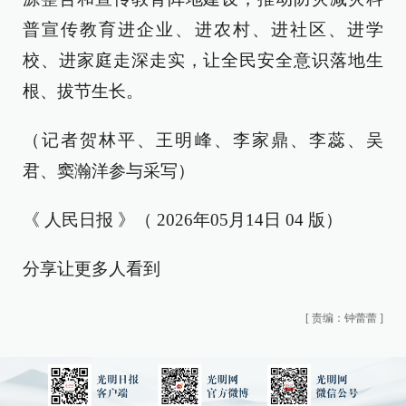
普宣传教育进企业、进农村、进社区、进学
校、进家庭走深走实，让全民安全意识落地生
根、拔节生长。
（记者贺林平、王明峰、李家鼎、李蕊、吴
君、窦瀚洋参与采写）
《 人民日报 》（ 2026年05月14日 04 版）
分享让更多人看到
[
责编：钟蕾蕾
]