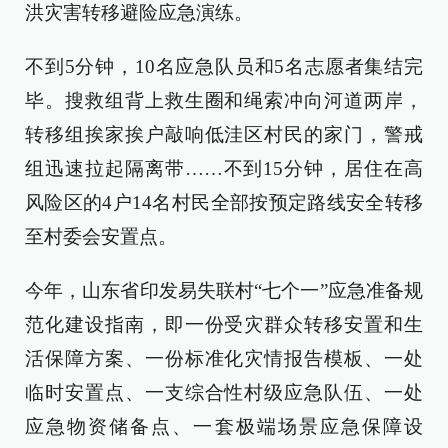
洪灾害转移避险应急演练。
不到5分钟，10名应急队员和5名志愿者集结完
毕。搜救组背上救生圈和绳索冲向河道两岸，
转移组挨家挨户敲响低洼区村民的家门，警戒
组迅速拉起隔离带……不到15分钟，居住在高
风险区的4户14名村民全部按预定路线安全转移
至村委会安置点。
今年，山东省印发易失联村“七个一”应急准备规
范化建设指南，即一份受灾群众转移安置和生
活保障方案、一份标准化灾情报告模板、一处
临时安置点、一支综合性村级应急队伍、一处
应急物资储备点、一套极端场景应急保障设