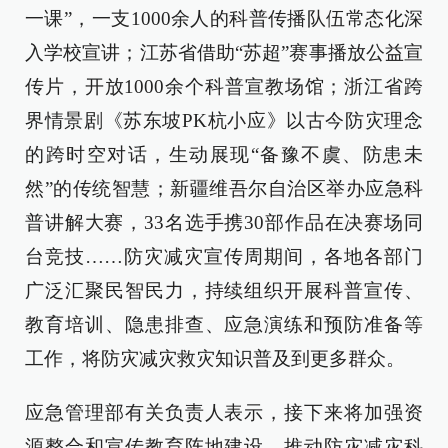
一课”，一支1000余人的科普传播队伍常态化深
入学校宣讲；江苏省借助“苏超”赛事播放公益宣
传片，开放1000余个科普宣教场馆；浙江省跨
界情景剧《苏东坡PK杭小应》以古今防灾理念
的跨时空对话，生动展现“备豫不虞、防患未
然”的传统智慧；新疆维吾尔自治区举办应急科
普讲解大赛，33名选手携30部作品在决赛场同
台竞技……防灾减灾宣传周期间，各地各部门
广泛汇聚民智民力，持续组织开展科普宣传、
教育培训、隐患排查、应急演练和预防准备等
工作，将防灾减灾救灾知识普及到更多群众。
应急管理部有关负责人表示，接下来将加强资
源整合和宣传教育阵地建设，推动防灾减灾科