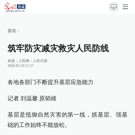
要闻
>
筑牢防灾减灾救灾人民防线
来源：
人民网－人民日报
2026-05-19 11:27
各地各部门不断提升基层应急能力
记者 刘温馨 原韬雄
基层是抵御自然灾害的第一线，抓基层、强基
础的工作始终不能放松。