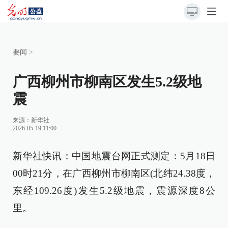
要闻
>
广西柳州市柳南区发生5.2级地
震
来源：
新华社
2026-05-19 11:00
新华社快讯：中国地震台网正式测定：5月18日
00时21分，在广西柳州市柳南区(北纬24.38度，
东经109.26度)发生5.2级地震，震源深度8公
里。