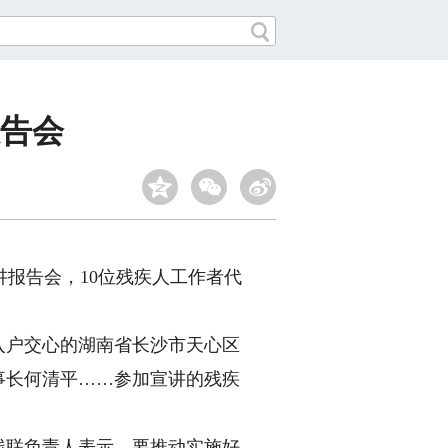
告会
报告会，10位残疾人工作者代
入户交心的湖南省长沙市天心区
事长何清平……参加宣讲的残疾
残联负责人表示，要推动实施好