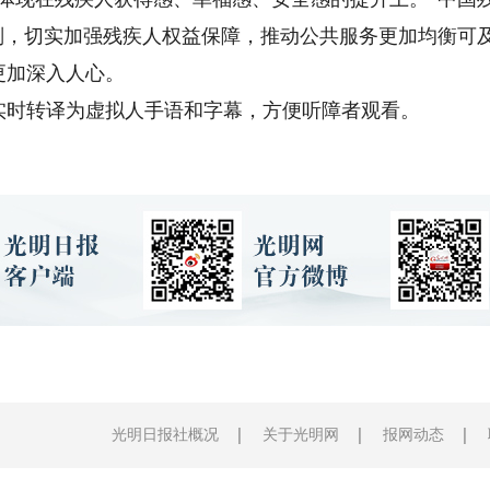
规划，切实加强残疾人权益保障，推动公共服务更加均衡可
更加深入人心。
时转译为虚拟人手语和字幕，方便听障者观看。
光明日报社概况
关于光明网
报网动态