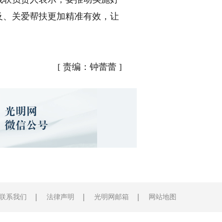
及、关爱帮扶更加精准有效，让
[
责编：钟蕾蕾
]
联系我们
法律声明
光明网邮箱
网站地图