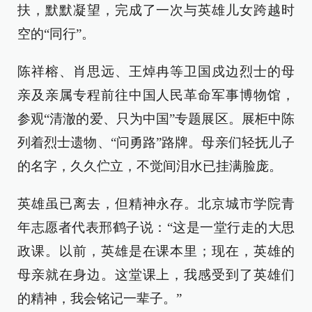
扶，默默凝望，完成了一次与英雄儿女跨越时
空的“同行”。
陈祥榕、肖思远、王焯冉等卫国戍边烈士的母
亲及亲属专程前往中国人民革命军事博物馆，
参观“清澈的爱、只为中国”专题展区。展柜中陈
列着烈士遗物、“问勇路”路牌。母亲们轻抚儿子
的名字，久久伫立，不觉间泪水已挂满脸庞。
英雄虽已离去，但精神永存。北京城市学院青
年志愿者代表邢鹤子说：“这是一堂行走的大思
政课。以前，英雄是在课本里；现在，英雄的
母亲就在身边。这堂课上，我感受到了英雄们
的精神，我会铭记一辈子。”