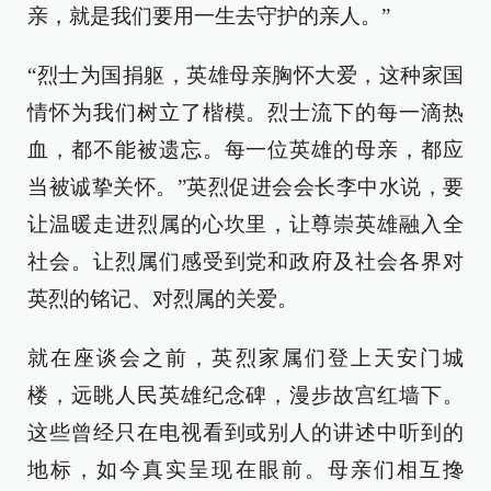
亲，就是我们要用一生去守护的亲人。”
“烈士为国捐躯，英雄母亲胸怀大爱，这种家国
情怀为我们树立了楷模。烈士流下的每一滴热
血，都不能被遗忘。每一位英雄的母亲，都应
当被诚挚关怀。”英烈促进会会长李中水说，要
让温暖走进烈属的心坎里，让尊崇英雄融入全
社会。让烈属们感受到党和政府及社会各界对
英烈的铭记、对烈属的关爱。
就在座谈会之前，英烈家属们登上天安门城
楼，远眺人民英雄纪念碑，漫步故宫红墙下。
这些曾经只在电视看到或别人的讲述中听到的
地标，如今真实呈现在眼前。母亲们相互搀