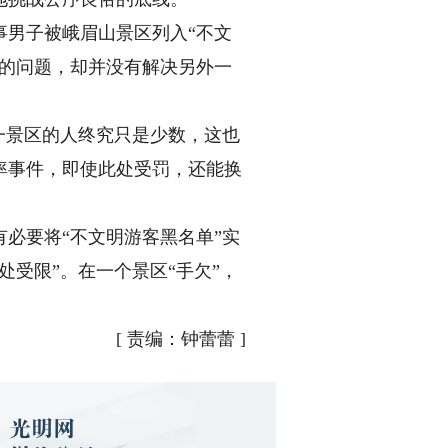
男子被峨眉山景区列入“不文
低的问题，却并没有解决另外一
一景区的人终究只是少数，这也
率事件，即使此处受罚，还能换
必要将“不文明游客黑名单”实
受限”。在一个景区“手欠”，
[
责编：钟蕾蕾
]