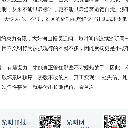
，从来不能只靠标语，更不能只靠游客道德自觉。涉事
取、大快人心。不过，景区的处罚虽然解决了违规成本太
约束力有限，大好河山幅员辽阔，短时间内连续游玩同
。因不文明行为被抓现行的本就不多，因此受罚更是小概
有震慑力，才能真正管住那些不守规矩的手。因此，有
破坏景区秩序、屡教不改的人，真正实现“一处失信、处处
一次任性妄为，就要付出长期代价。金台岩