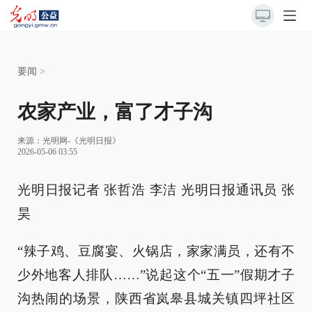
要闻
>
农家产业，富了才子沟
来源：
光明网-《光明日报》
2026-05-06 03:55
光明日报记者 张哲浩 李洁 光明日报通讯员 张
昊
“辣子鸡、豆腐宴、火锅店，家家满员，还有不
少外地客人排队……”说起这个“五一”假期才子
沟热闹的场景，陕西省岚皋县城关镇四坪社区