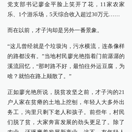
党支部书记廖金平脸上笑开了花，11家农家
乐、1个游乐场，5天综合收入超过30万元……
而在以前，才子沟却是另外一番景象。
“这儿曾经就是个垃圾沟，污水横流，连条像样
的路都没有。”当地村民廖光艳指着门前潺潺的
溪流回忆，“那时路不好，最怕往外运豆腐，为
啥？就怕在路上颠散了。”
正如廖光艳所说，脱贫攻坚之前，才子沟的21
户人家在贫瘠的土地上挖刨，年轻人大多外出
务工，沟里只剩下老人和孩子。前些年，村民
们脱了贫，大家奔富发展的劲头更足了。除了