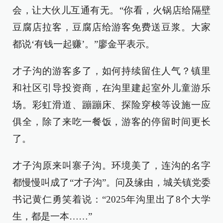
会，让大伙儿互通有无。“你看，火锅店给隔壁
豆腐店拉客，豆腐店给游客免费送豆浆。大家
都说‘有钱一起赚’。”廖金平表示。
才子沟的游客多了，如何持续留住人气？镇里
和社区引导投资商，在沟里建起室外儿童游乐
场。彩虹滑道、蹦蹦床、探险穿梭等设施一应
俱全，除了来吃一餐饭，游客的停留时间更长
了。
才子沟原来叫寨子沟。环境美了，连沟的名字
都慢慢叫成了“才子沟”。问及缘由，城关镇党委
书记黄仁勇笑着说：“2025年沟里出了8个大学
生，都是一本……”