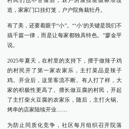
村民们也不甘落后，农户房屋按星级标准改
造，家家门口挂灯笼，户户院角栽牡丹。
有了美，还要着眼于“小”。“‘小’的关键是我们不
搞千篇一律，而是让每家都独具特色。”廖金平
说。
2025年夏天，在村里的支持下，擅于做辣子鸡
的村民开了第一家农家乐，主打菜品是辣子
鸡。开业后，这里客流不断。有人打了样，大
家的积极性更高了。擅长做豆腐的村民，开起
了主打柴火豆腐的农家乐，随后，主打火锅、
烤串的店家陆续开业……
为防止同质化竞争，社区每月组织召开院落