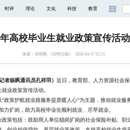
时评
理论
文化
科技
教育
26年高校毕业生就业政策宣传活
来源：
光明网-《光明日报》
2026-04-27 02:25
记者杨飒通讯员孔祥羽）
近日，教育部、人力资源社会保
业生就业政策宣传活动。
政策护航就业路服务提质暖人心”为主题，推动就业服务从
、加力扩岗，助力高校毕业生顺利就业、尽早就业。
策包括：鼓励用人单位稳岗扩岗的社会保险补贴、职业
贴、创业担保贷款、基层就业等政策，支持高校毕业生提升