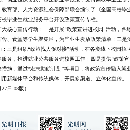
。教育部、人力资源社会保障部联合编制了《全国高校毕
高校毕业生就业服务平台开设政策宣传专栏。
核心宣传行动：一是开展“政策宣讲进校园”活动，各
宿舍、食堂等学生聚集区，为毕业生发放政策清单；二是深
动；三是组织“政策找人促对接”活动，在各类线下校园招
等服务，推进就业公共服务进校园工作；四是提供“政策宣
扶措施，通过“宏志助航计划”等项目，将政策宣传融入就
利用新媒体平台和传统媒体，开展多渠道、立体化宣传。
7日 08版）