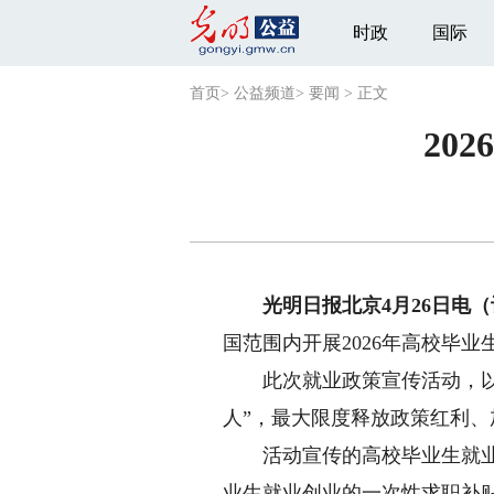
时政
国际
首页
>
公益频道
>
要闻
>
正文
20
光明日报北京4月26日电（
国范围内开展2026年高校毕
此次就业政策宣传活动，以“
人”，最大限度释放政策红利
活动宣传的高校毕业生就业政
业生就业创业的一次性求职补