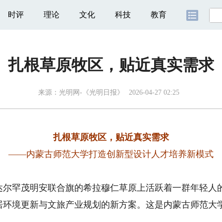
时评
理论
文化
科技
教育
扎根草原牧区，贴近真实需求
来源：
光明网-《光明日报》
2026-04-27 02:25
扎根草原牧区，贴近真实需求
——内蒙古师范大学打造创新型设计人才培养新模式
罕茂明安联合旗的希拉穆仁草原上活跃着一群年轻人的
居环境更新与文旅产业规划的新方案。这是内蒙古师范大