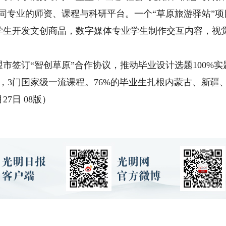
同专业的师资、课程与科研平台。一个“草原旅游驿站”
学生开发文创商品，数字媒体专业学生制作交互内容，视
签订“智创草原”合作协议，推动毕业设计选题100%
，3门国家级一流课程。76%的毕业生扎根内蒙古、新疆
7日 08版）