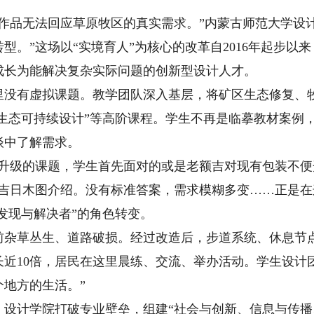
品无法回应草原牧区的真实需求。”内蒙古师范大学设计
。”这场以“实境育人”为核心的改革自2016年起步以来，
成长为能解决复杂实际问题的创新型设计人才。
有虚拟课题。教学团队深入基层，将矿区生态修复、牧
“生态可持续设计”等高阶课程。学生不再是临摹教材案例
谈中了解需求。
级的课题，学生首先面对的或是老额吉对现有包装不便
师吉日木图介绍。没有标准答案，需求模糊多变……正是
题发现与解决者”的角色转变。
草丛生、道路破损。经过改造后，步道系统、休息节点
近10倍，居民在这里晨练、交流、举办活动。学生设计
地方的生活。”
计学院打破专业壁垒，组建“社会与创新、信息与传播