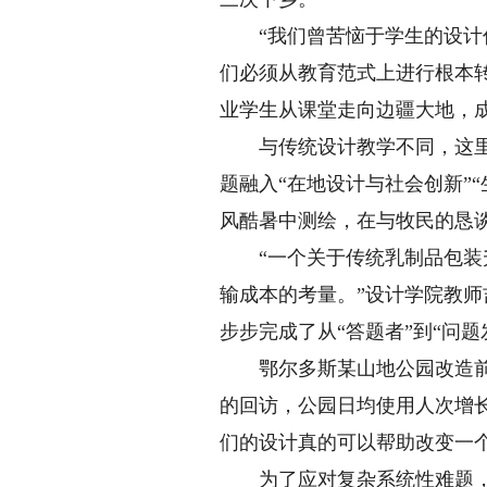
“我们曾苦恼于学生的设计作
们必须从教育范式上进行根本转型
业学生从课堂走向边疆大地，
与传统设计教学不同，这里没
题融入“在地设计与社会创新”
风酷暑中测绘，在与牧民的恳
“一个关于传统乳制品包装升
输成本的考量。”设计学院教
步步完成了从“答题者”到“问
鄂尔多斯某山地公园改造前杂
的回访，公园日均使用人次增长
们的设计真的可以帮助改变一个
为了应对复杂系统性难题，设