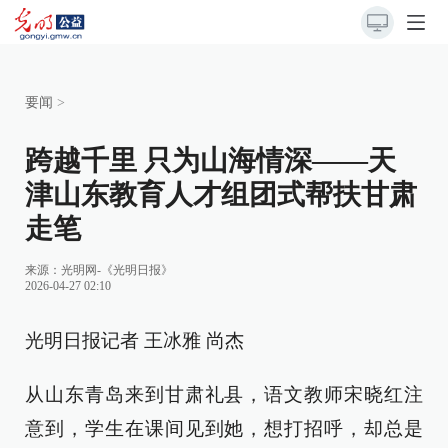
要闻
>
跨越千里 只为山海情深——天
津山东教育人才组团式帮扶甘肃
走笔
来源：
光明网-《光明日报》
2026-04-27 02:10
光明日报记者 王冰雅 尚杰
从山东青岛来到甘肃礼县，语文教师宋晓红注
意到，学生在课间见到她，想打招呼，却总是