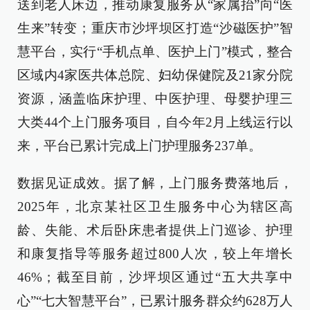
送到老人床边，推动康复服务从“家属抬”向“医
生来”转变；重庆市沙坪坝区打造“沙磁医护”智
慧平台，实行“手机点单、医护上门”模式，整合
区域内4家医共体总院、妇幼保健院及21家分院
资源，涵盖临床护理、中医护理、母婴护理三
大类44个上门服务项目，自今年2月上线运行以
来，平台已累计完成上门护理服务237单。
数据见证成效。据了解，上门服务费落地后，
2025年，北京某社区卫生服务中心为辖区高
龄、失能、术后卧床患者提供上门巡诊、护理
和康复指导等服务超过800人次，较上年增长
46%；截至目前，沙坪坝区通过“五大共享中
心”“七大智慧平台”，已累计服务群众约628万人