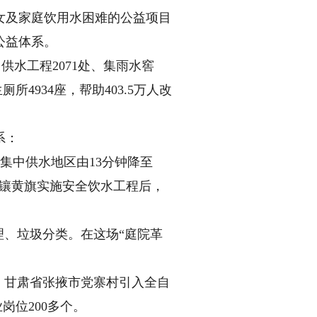
女及家庭饮用水困难的公益项目
公益体系。
供水工程2071处、集雨水窖
所4934座，帮助403.5万人改
系：
集中供水地区由13分钟降至
蒙古镶黄旗实施安全饮水工程后，
理、垃圾分类。在这场“庭院革
。甘肃省张掖市党寨村引入全自
岗位200多个。