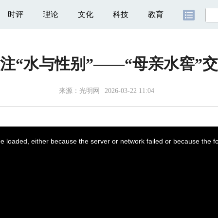
时评
理论
文化
科技
教育
注“水与性别”——“母亲水窖”交
来源：
光明网
2026-03-22 11:04
 loaded, either because the server or network failed or because the f