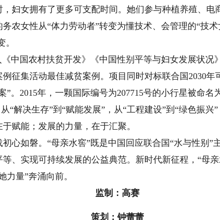
妇女拥有了更多可支配时间。她们参与种植养殖、电商
务农女性从“体力劳动者”转变为懂技术、会管理的“技术
变。
《中国农村扶贫开发》《中国性别平等与妇女发展状况
例征集活动最佳减贫案例。项目同时对标联合国2030年
”。2015年，一颗国际编号为207715号的小行星被命名
“解决生存”到“赋能发展”，从“工程建设”到“绿色振兴
在于赋能；发展的力量，在于汇聚。
心如磐。“母亲水窖”既是中国回应联合国“水与性别”
平等、实现可持续发展的公益典范。新时代新征程，“母亲
她力量”奔涌向前。
监制：高赛
策划：钟蕾蕾