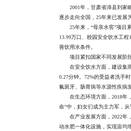
2001年，甘肃省漳县刘家
逐步走向全国，25年来已发
25年来，“母亲水窖”项目累计
13.99万口、校园安全饮水工程
善饮用水条件。
项目紧扣国家不同发展阶段
在安全饮水方面，建设集雨水窖
0.27分钟。72%的受益者
氟斑牙、肠胃病等水源性疾病
在生态环境方面，2018年，
命”中，妇女们成为主力军，
在产业发展方面，2022年，
动水肥一体化设施，实现亩均增收