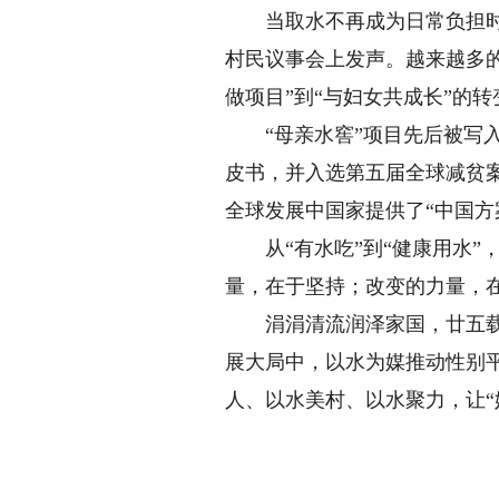
当取水不再成为日常负担时，
村民议事会上发声。越来越多的
做项目”到“与妇女共成长”的转
“母亲水窖”项目先后被写入
皮书，并入选第五届全球减贫案
全球发展中国家提供了“中国方案
从“有水吃”到“健康用水”，从
量，在于坚持；改变的力量，
涓涓清流润泽家国，廿五载初
展大局中，以水为媒推动性别
人、以水美村、以水聚力，让“