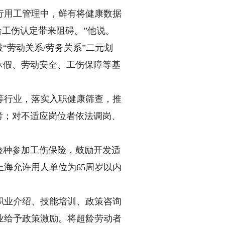
用工管理中，鲜有将健康数据
给工伤认定带来阻碍。”他说。
劳动关系/劳务关系”二元划
休假、劳动安全、工伤保障等基
行业，落实入职健康筛查，推
考；对不适应岗位者依法调岗、
险种参加工伤保险，鼓励开发适
海允许用人单位为65周岁以内
业介绍、技能培训、政策咨询
业给予政策激励。将超龄劳动者