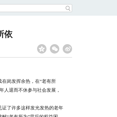
所依
在岗发挥余热，在“老有所
老年人退而不休参与社会发展，
证了许多这样发光发热的老年
解“老有所为”背后的权益困