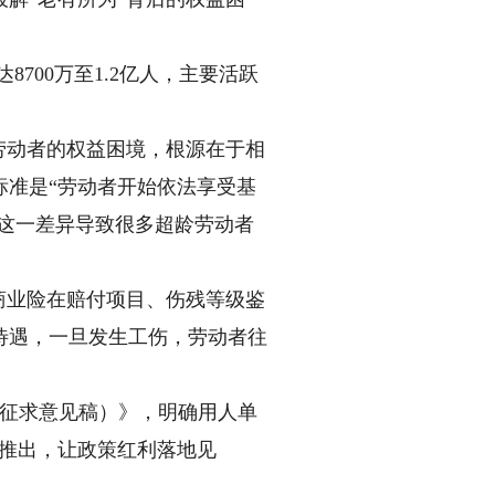
700万至1.2亿人，主要活跃
劳动者的权益困境，根源在于相
标准是“劳动者开始依法享受基
，这一差异导致很多超龄劳动者
商业险在赔付项目、伤残等级鉴
待遇，一旦发生工伤，劳动者往
开征求意见稿）》，明确用人单
快推出，让政策红利落地见