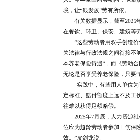
境，让“银发族”劳有所依。
有关数据显示，截至2025年末
在餐饮、环卫、保安、建筑等
“这些劳动者用双手创造价值
关法律与行政法规之间衔接不
本养老保险待遇”，而《劳动合
无论是否享受养老保险，只要“
“实践中，有些用人单位为节
定标准、赔付额度上远不及工
往难以获得足额赔偿。
2025年7月底，人力资源
位应为超龄劳动者参加工伤保
效。”皮剑龙说。