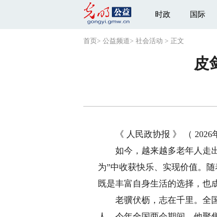
时政
国际
首页
>
公益频道
>
社会活动
>
正文
皮
《 人民政协报 》 （ 2026年0
如今，越来越多老年人走出家
为”中收获快乐、实现价值。
既是丰富自身生活的选择，也
老骥伏枥，志在千里。全国政
人。今年全国两会期间，他聚