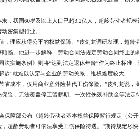
，我国60岁及以上人口已超3.2亿人，超龄劳动者规模达8
劳动密集型行业。
，理应获得公平的权益保障。”皮剑龙调研发现，超龄
够顺畅。他进一步解释，劳动合同法规定劳动合同终止的
同法实施条例》则将“达到法定退休年龄”作为终止标准
超龄”就难以认定与企业的劳动关系，维权难度较大。
省成本，仅用商业意外险替代工伤保险。”皮剑龙说，
伤保险，无法覆盖停工留薪期、一次性伤残补助金等法定
社会保障部公布《超龄劳动者基本权益保障暂行规定（公
险，超龄劳动者可依法享受工伤保险待遇。“期待规定尽