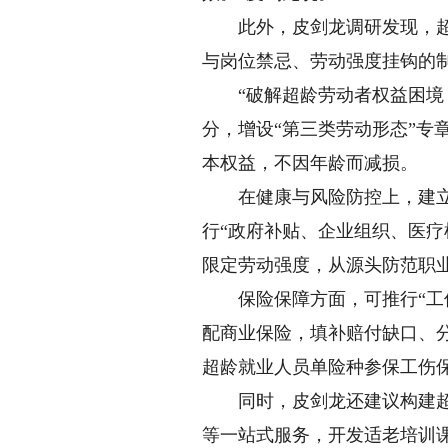
此外，皮剑龙调研发现，超龄
与岗位禁忌、劳动强度挂钩的制
“破解超龄劳动者权益困境，
分，增设“第三类劳动形态”
本权益，不因年龄而减损。
在健康与风险防控上，建立强
行“政府补贴、企业组织、医
限定劳动强度，从源头防范职
保险保障方面，可推行“工伤
配商业保险，填补赔付缺口、
超龄就业人员单险种参保工伤保
同时，皮剑龙还建议构建超龄
等一站式服务，开发适老培训