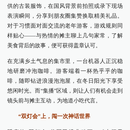
供的古装服饰，在国风背景前拍照或录下现场
表演瞬间，分享到朋友圈集赞换取精美礼品。
对于习惯面对面交流的老年游客，游戏规则同
样贴心——与热情的摊主聊上几句家常，了解
美食背后的故事，便可获得盖章认可。
在充满乡土气息的集市里，一台机器人正沉稳
地研磨冲泡咖啡。游客端着一杯热乎乎的咖
啡，随即钻进浪漫泡泡屋，在冬日阳光下享受
悠闲时光。而“集播”区域，则让人们有机会走到
镜头前与摊主互动，为地道小吃代言。
“双灯会”上，闯一次神话世界