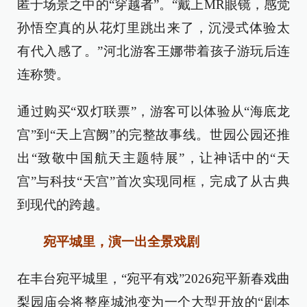
匿于场景之中的“穿越者”。“戴上MR眼镜，感觉
孙悟空真的从花灯里跳出来了，沉浸式体验太
有代入感了。”河北游客王娜带着孩子游玩后连
连称赞。
通过购买“双灯联票”，游客可以体验从“海底龙
宫”到“天上宫阙”的完整故事线。世园公园还推
出“致敬中国航天主题特展”，让神话中的“天
宫”与科技“天宫”首次实现同框，完成了从古典
到现代的跨越。
宛平城里，演一出全景戏剧
在丰台宛平城里，“宛平有戏”2026宛平新春戏曲
梨园庙会将整座城池变为一个大型开放的“剧本