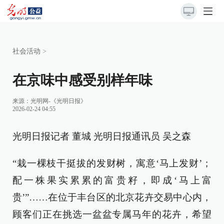
社会活动
>
在京味中感受别样年味
来源：
光明网-《光明日报》
2026-02-24 04:55
光明日报记者 董城 光明日报通讯员 吴之森
“栽一棵枝干挺拔的发财树，寓意‘马上发财’；
配一株果实累累的富贵籽，即成‘马上富
贵’”……在位于丰台区的北京花卉交易中心内，
顾客们正在挑选一盆盆专属马年的花卉，希望