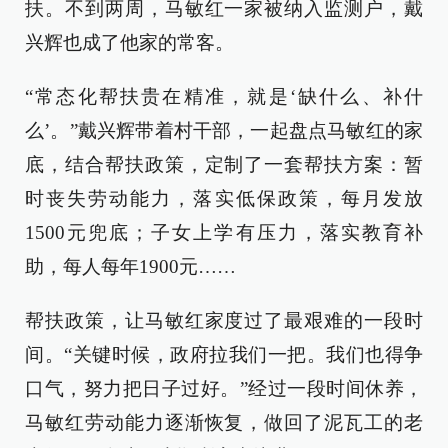
扶。不到两周，马敏红一家被纳入监测户，戴
兴辉也成了他家的常客。
“常态化帮扶贵在精准，就是‘缺什么、补什
么’。”戴兴辉带着村干部，一起盘点马敏红的家
底，结合帮扶政策，定制了一套帮扶方案：暂
时丧失劳动能力，落实低保政策，每月发放
1500元兜底；子女上学有压力，落实教育补
助，每人每年1900元……
帮扶政策，让马敏红家度过了最艰难的一段时
间。“关键时候，政府拉我们一把。我们也得争
口气，努力把日子过好。”经过一段时间休养，
马敏红劳动能力逐渐恢复，做回了泥瓦工的老