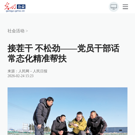
社会活动
>
接茬干 不松劲——党员干部话
常态化精准帮扶
来源：
人民网－人民日报
2026-02-24 15:23