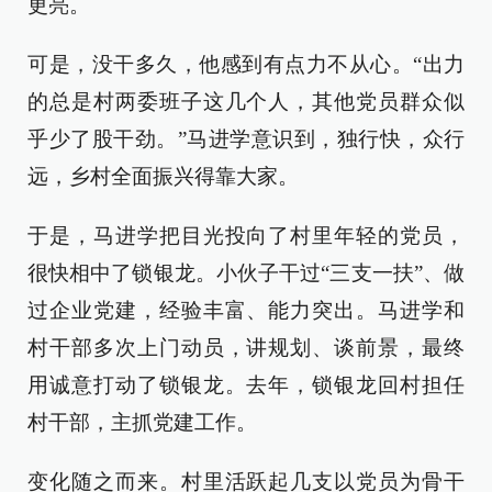
更亮。
可是，没干多久，他感到有点力不从心。“出力
的总是村两委班子这几个人，其他党员群众似
乎少了股干劲。”马进学意识到，独行快，众行
远，乡村全面振兴得靠大家。
于是，马进学把目光投向了村里年轻的党员，
很快相中了锁银龙。小伙子干过“三支一扶”、做
过企业党建，经验丰富、能力突出。马进学和
村干部多次上门动员，讲规划、谈前景，最终
用诚意打动了锁银龙。去年，锁银龙回村担任
村干部，主抓党建工作。
变化随之而来。村里活跃起几支以党员为骨干