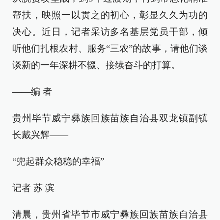
帮扶，映照一以贯之的初心，彰显久久为功的
决心。近日，记者采访多名基层党员干部，倾
听他们扎根农村、服务“三农”的故事，请他们谈
谈新的一年深耕不辍、接续奋斗的打算。
——编 者
贵州毕节威宁彝族回族苗族自治县双龙镇副镇
长戴兴辉——
“兜起群众稳稳的幸福”
记者 苏 滨
清晨，贵州省毕节市威宁彝族回族苗族自治县