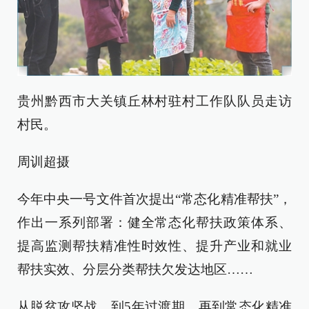
贵州黔西市大关镇丘林村驻村工作队队员走访
村民。
周训超摄
今年中央一号文件首次提出“常态化精准帮扶”，
作出一系列部署：健全常态化帮扶政策体系、
提高监测帮扶精准性时效性、提升产业和就业
帮扶实效、分层分类帮扶欠发达地区……
从脱贫攻坚战，到5年过渡期，再到常态化精准