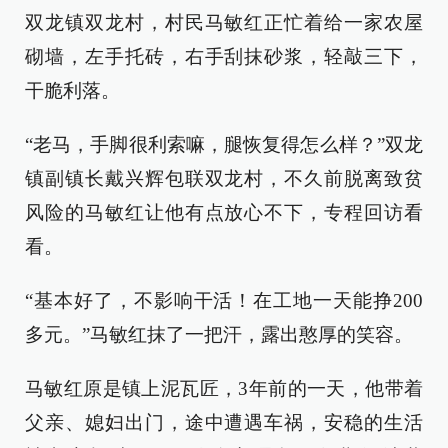
双龙镇双龙村，村民马敏红正忙着给一家农屋
砌墙，左手托砖，右手刮抹砂浆，轻敲三下，
干脆利落。
“老马，手脚很利索嘛，腿恢复得怎么样？”双龙
镇副镇长戴兴辉包联双龙村，不久前脱离致贫
风险的马敏红让他有点放心不下，专程回访看
看。
“基本好了，不影响干活！在工地一天能挣200
多元。”马敏红抹了一把汗，露出憨厚的笑容。
马敏红原是镇上泥瓦匠，3年前的一天，他带着
父亲、媳妇出门，途中遭遇车祸，安稳的生活