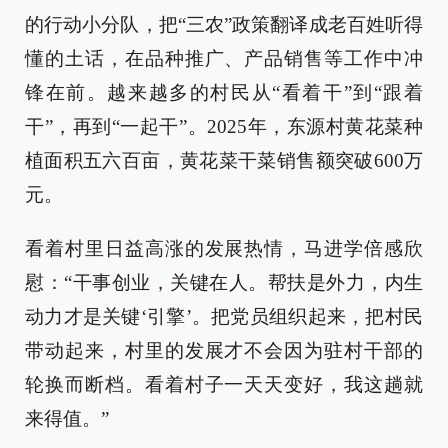
的行动小分队，把“三农”政策翻译成老百姓听得
懂的土话，在品种推广、产品销售等工作中冲
锋在前。越来越多的村民从“看着干”到“跟着
干”，再到“一起干”。2025年，东源村黄花菜种
植面积五六百亩，黄花菜干菜销售额突破600万
元。
看着村里日益高涨的发展热情，马进学倍感欣
慰：“干事创业，关键在人。帮扶是外力，内生
动力才是关键‘引擎’。把党员组织起来，把村民
带动起来，村里的发展才不会因为驻村干部的
轮换而断档。看着村子一天天变好，我这趟就
来得值。”