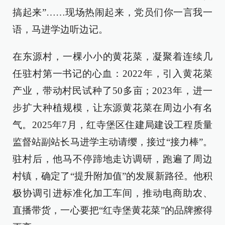
搞起来”……现场热闹起来，党员们你一言我一
语，马进学边听边记。
在东源村，一棵小小的黄花菜，凝聚着连续几
任驻村第一书记的心血：2022年，引入黄花菜
产业，带动村民试种了50多亩；2023年，进一
步扩大种植规模，让东源黄花菜在周边小有名
气。2025年7月，红寺堡区住建局建设工程质量
监督站副站长马进学主动请缨，接过“接力棒”。
驻村后，他马不停蹄地走访调研，跑遍了周边
村镇，确定了“提升附加值”的发展新路径。他积
极协调引进标准化加工车间，推动电商助农、
直播带货，一心要把“红寺堡黄花菜”的品牌擦得