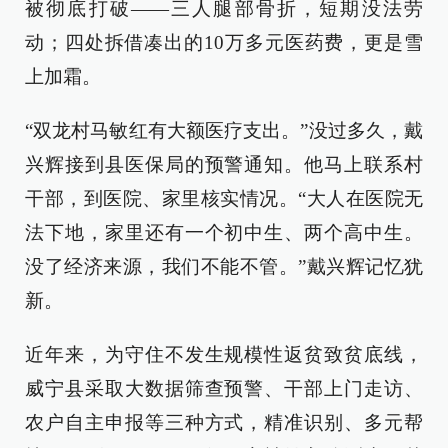
被彻底打破——三人腿部骨折，短期没法劳
动；四处拆借凑出的10万多元医药费，更是雪
上加霜。
“双龙村马敏红有大额医疗支出。”没过多久，戴
兴辉接到县医保局的预警通知。他马上联系村
干部，到医院、家里核实情况。“大人在医院无
法下地，家里还有一个初中生、两个高中生。
没了经济来源，我们不能不管。”戴兴辉记忆犹
新。
近年来，为守住不发生规模性返贫致贫底线，
威宁县采取大数据筛查预警、干部上门走访、
农户自主申报等三种方式，精准识别、多元帮