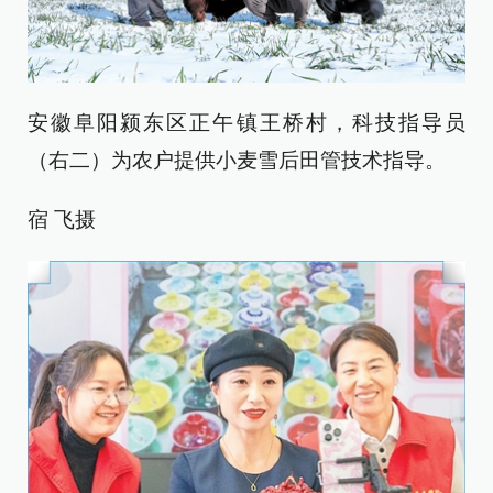
安徽阜阳颍东区正午镇王桥村，科技指导员
（右二）为农户提供小麦雪后田管技术指导。
宿 飞摄