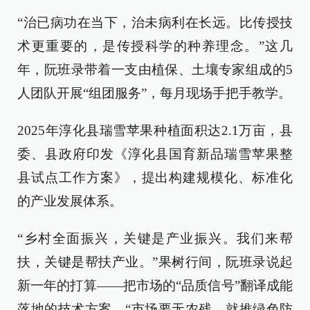
“治已病功在当下，治未病利在长远。比传授技
术更重要的，是传授科学的种养理念。”这几
年，阮班录带着一支由植保、土壤专家组成的5
人团队开展“组团服务”，每月现场手把手教学。
2025年淳化县瑞雪苹果种植面积达2.1万亩，县
委、县政府印发《淳化县国育新品瑞雪苹果整
县试点工作方案》，提出构建规模化、标准化
的产业发展体系。
“乡村全面振兴，关键是产业振兴。我们来帮
扶，关键是帮扶产业。”果树行间，阮班录说起
新一年的打算——把市场的“品质信号”翻译成能
落地的技术方案。“市场要无农残，就推绿色防