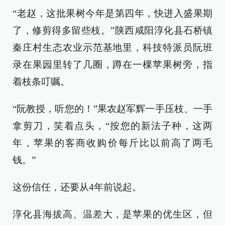
“老赵，这批果树今年是第四年，快进入盛果期
了，修剪得多留些枝。”陕西咸阳淳化县石桥镇
秦庄村生态农业示范基地里，科技特派员阮班
录在果园里转了几圈，蹲在一棵苹果树旁，指
着枝条叮嘱。
“阮教授，听您的！”果农赵军辉一手压枝、一手
拿剪刀，笑着点头，“按您的新法子种，这两
年，苹果的客商收购价每斤比以前高了两毛
钱。”
这份信任，还要从4年前说起。
淳化县海拔高、温差大，是苹果的优生区，但