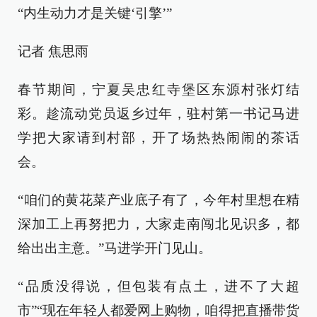
“内生动力才是关键‘引擎’”
记者 焦思雨
春节期间，宁夏吴忠红寺堡区东源村张灯结
彩。趁流动党员返乡过年，驻村第一书记马进
学把大家请到村部，开了场热热闹闹的茶话
会。
“咱们的黄花菜产业底子有了，今年村里想在精
深加工上再努把力，大家走南闯北见识多，都
给出出主意。”马进学开门见山。
“品质没得说，但包装有点土，进不了大超
市”“现在年轻人都爱网上购物，咱得把直播带货