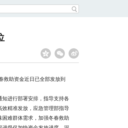
位
冬春救助资金近日已全部发放到
知进行部署安排，指导支持各
高效精准发放，应急管理部指导
殊困难群体需求，加强冬春救助
跟进督促加快资金发放进度，深