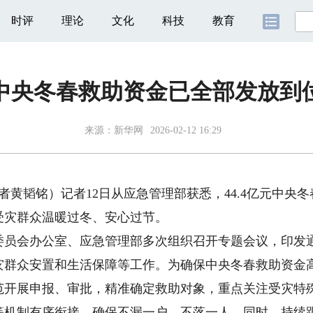
时评
理论
文化
科技
教育
中央冬春救助资金已全部发放到
来源：
新华网
2026-02-12 16:29
黄韬铭）记者12日从应急管理部获悉，44.4亿元中央
保受灾群众温暖过冬、安心过节。
会办公室、应急管理部多次组织召开专题会议，印发通
灾群众安置和生活保障等工作。为确保中央冬春救助资金
范开展申报、审批，精准确定救助对象，重点关注受灾特
等机制有序衔接，确保不漏一户、不落一人。同时，持续