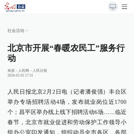
社会活动
>
北京市开展“春暖农民工”服务行
动
来源：
人民网－人民日报
2026-02-03 17:31
人民日报北京2月2日电（记者潘俊强）丰台区
举办专场招聘活动4场，发布就业岗位近1700
个；昌平区举办线上线下招聘活动6场……临近
春节，北京市就业促进和劳动保护工作领导小
组办公室印发通知，组织动员全市各区、各部