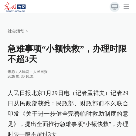
社会活动
>
急难事项“小额快救”，办理时限
不超3天
来源：
人民网－人民日报
2026-01-30 10:31
人民日报北京1月29日电（记者孟祥夫）记者29
日从民政部获悉：民政部、财政部前不久联合
印发《关于进一步健全完善临时救助制度的意
见》，提出全面推行急难事项“小额快救”，办理
时限一般不超过3天。