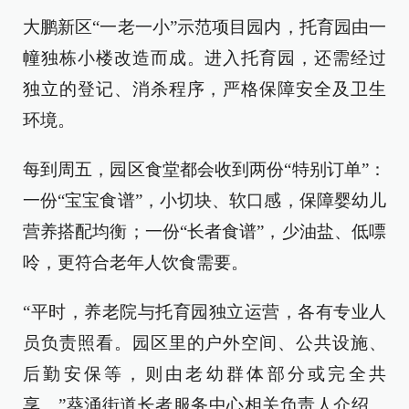
大鹏新区“一老一小”示范项目园内，托育园由一
幢独栋小楼改造而成。进入托育园，还需经过
独立的登记、消杀程序，严格保障安全及卫生
环境。
每到周五，园区食堂都会收到两份“特别订单”：
一份“宝宝食谱”，小切块、软口感，保障婴幼儿
营养搭配均衡；一份“长者食谱”，少油盐、低嘌
呤，更符合老年人饮食需要。
“平时，养老院与托育园独立运营，各有专业人
员负责照看。园区里的户外空间、公共设施、
后勤安保等，则由老幼群体部分或完全共
享。”葵涌街道长者服务中心相关负责人介绍。