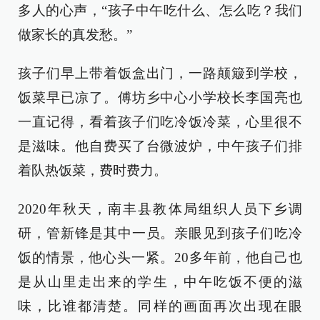
多人的心声，“孩子中午吃什么、怎么吃？我们
做家长的真发愁。”
孩子们早上带着饭盒出门，一路颠簸到学校，
饭菜早已凉了。傅坊乡中心小学校长李国亮也
一直记得，看着孩子们吃冷饭冷菜，心里很不
是滋味。他自费买了台微波炉，中午孩子们排
着队热饭菜，费时费力。
2020年秋天，南丰县教体局组织人员下乡调
研，管新锋是其中一员。亲眼见到孩子们吃冷
饭的情景，他心头一紧。20多年前，他自己也
是从山里走出来的学生，中午吃饭不便的滋
味，比谁都清楚。同样的画面再次出现在眼