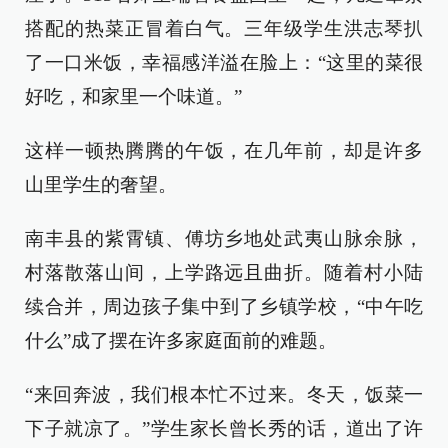
搭配的热菜正冒着白气。三年级学生洪志琴扒
了一口米饭，幸福感洋溢在脸上：“这里的菜很
好吃，和家里一个味道。”
这样一顿热腾腾的午饭，在几年前，却是许多
山里学生的奢望。
南丰县的紫霄镇、傅坊乡地处武夷山脉余脉，
村落散落山间，上学路远且曲折。随着村小陆
续合并，周边孩子集中到了乡镇学校，“中午吃
什么”成了摆在许多家庭面前的难题。
“来回奔波，我们根本忙不过来。冬天，饭菜一
下子就凉了。”学生家长曾长秀的话，道出了许