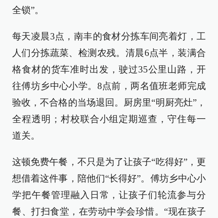
全锁”。
每天凌晨3点，南丰的食材分拣车间亮着灯，工
人们分拣蔬菜、检测农残。清晨6点半，装满合
格食材的货车准时出发，驶过35公里山路，开
往傅坊乡中心小学。8点前，两名值班老师完成
验收，不合格的当场退回。厨房里“明厨亮灶”，
全程透明；村校联合小组定期巡查，守住每一
道关。
这顿免费午餐，不只是为了让孩子“吃得好”，更
想借着这件事，陪他们“长得好”。傅坊乡中心小
学把午餐管理融入日常，让孩子们轮流参与分
餐、打扫食堂，在劳动中学会珍惜。“现在孩子