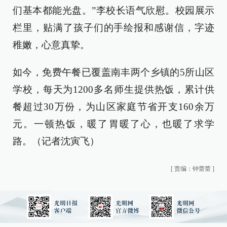
们基本都能光盘。”李校长语气欣慰。校园展示
栏里，贴满了孩子们的手绘报和感谢信，字迹
稚嫩，心意真挚。
如今，免费午餐已覆盖南丰两个乡镇的5所山区
学校，每天为1200多名师生提供热饭，累计供
餐超过30万份，为山区家庭节省开支160余万
元。一顿热饭，暖了胃暖了心，也暖了求学
路。（记者沈寅飞）
[
责编：钟蕾蕾
]