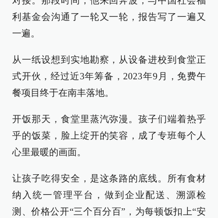
对接。那段时间，他来回奔波，与中国社会福
利基金会沟通了一轮又一轮，报告写了一遍又
一遍。
从一纸设想到实地勘察，从设备进校到食堂正
式开伙，经过近3年筹备，2023年9月，免费午
餐项目终于在南丰落地。
开饭那天，食堂里蒸汽弥漫。孩子们端着热乎
乎的饭菜，脸上绽开的笑容，成了专班每个人
心里最暖的画面。
让孩子吃得安全，是这条路的底线。所有食材
纳入统一管理平台，做到企业配送、溯源检
测、价格公开“三个百分百”，为每顿饭扣上“安