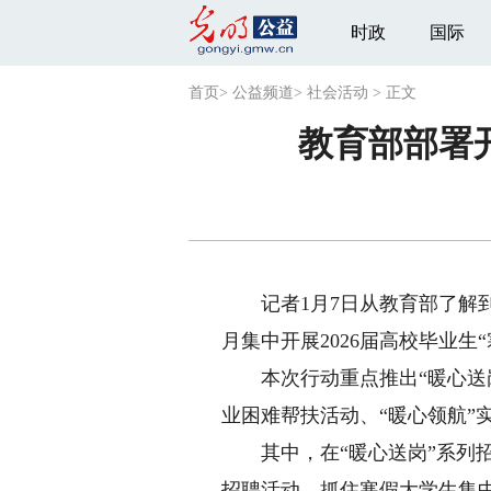
时政
国际
首页
>
公益频道
>
社会活动
>
正文
教育部部署开
记者1月7日从教育部了解到，
月集中开展2026届高校毕业生
本次行动重点推出“暖心送岗”
业困难帮扶活动、“暖心领航”
其中，在“暖心送岗”系列招
招聘活动，抓住寒假大学生集