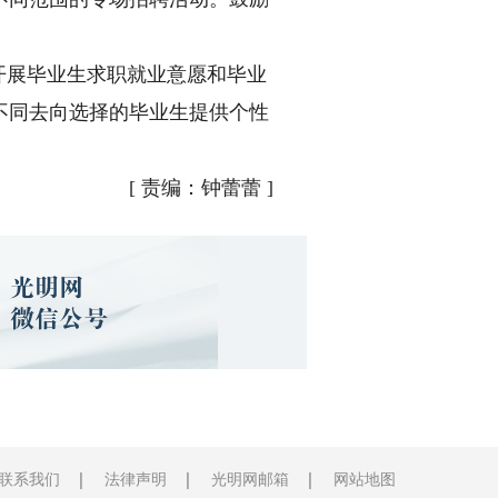
开展毕业生求职就业意愿和毕业
不同去向选择的毕业生提供个性
[
责编：钟蕾蕾
]
联系我们
法律声明
光明网邮箱
网站地图