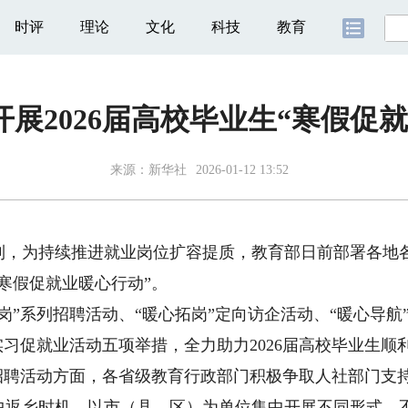
时评
理论
文化
科技
教育
展2026届高校毕业生“寒假促
来源：
新华社
2026-01-12 13:52
为持续推进就业岗位扩容提质，教育部日前部署各地各高校于
“寒假促就业暖心行动”。
系列招聘活动、“暖心拓岗”定向访企活动、“暖心导航”
实习促就业活动五项举措，全力助力2026届高校毕业生顺
聘活动方面，各省级教育行政部门积极争取人社部门支
中返乡时机，以市（县、区）为单位集中开展不同形式、