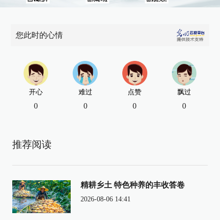
您此时的心情
开心
难过
点赞
飘过
0
0
0
0
推荐阅读
精耕乡土 特色种养的丰收答卷
2026-08-06 14:41