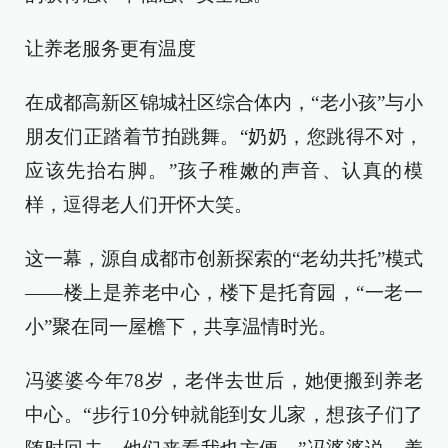
让养老服务更有温度
在成都高新区锦城社区综合体内，“老小孩”与小
朋友们正踏着节拍跳舞。“奶奶，您跳得不对，
应该先抬右脚。”孩子稚嫩的声音、认真的模
样，逗得老人们开怀大笑。
这一幕，源自成都市创新探索的“老幼共托”模式
——楼上是养老中心，楼下是托育园，“一老一
小”聚在同一屋檐下，共享温情时光。
冯婆婆今年78岁，老伴去世后，她便搬到养老
中心。“步行10分钟就能到女儿家，想孩子们了