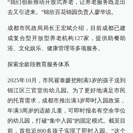
“我们创新推动开放式养老，让养老服务既走出
去又引进来。”锦欣百花锦园负责人廖华说。
成都市民政局局长王宏斌介绍，目前成都已建
成复合型开放型养老机构127家，提供助餐助
浴、文化娱乐、健康管理等多项服务。
探索全龄段教育服务体系
2025年10月，市民翟泰媛把刚满3岁的孩子送到
锦江区三官堂街幼儿园。为了更好地满足市民
的托育需求，成都市推出满3岁即时入园政策，
年满3周岁的适龄儿童，可即时报名有空余学位
的幼儿园，打破“集中入园”的固定模式。截至目
前，首批近800名孩子实现了即时入园。“这个