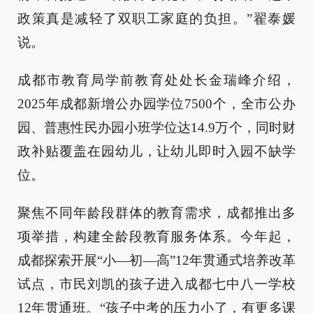
政策真是减轻了双职工家庭的负担。”翟泰媛
说。
成都市教育局学前教育处处长金瑞峰介绍，
2025年成都新增公办园学位7500个，全市公办
园、普惠性民办园小班学位达14.9万个，同时财
政补贴覆盖在园幼儿，让幼儿即时入园不缺学
位。
聚焦不同年龄段群体的教育需求，成都推出多
项举措，构建全龄段教育服务体系。今年起，
成都探索开展“小—初—高”12年贯通式培养改革
试点，市民刘凯的孩子进入成都七中八一学校
12年贯通班。“孩子中考的压力小了，有更多课