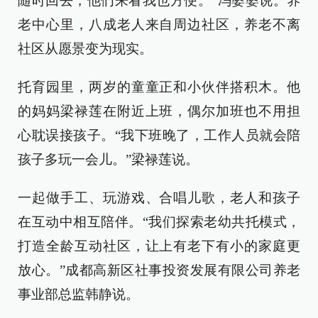
随时回去，他们来看我也方便。”冯婆婆说。养
老中心里，八成老人来自周边社区，养老不离
社区从愿景变为现实。
托育园里，两岁的童童正和小伙伴搭积木。他
的妈妈梁禄莲在附近上班，偶尔加班也不用担
心耽误接孩子。“我下班晚了，工作人员就会陪
孩子多玩一会儿。”梁禄莲说。
一起做手工、玩游戏、合唱儿歌，老人和孩子
在互动中相互陪伴。“我们探索老幼共托模式，
打造全龄互动社区，让上有老下有小的家庭更
放心。”成都高新区社事投资发展有限公司养老
事业部总监韩静说。