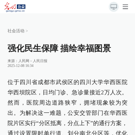
社会活动
>
强化民生保障 描绘幸福图景
来源：
人民网－人民日报
2025-12-08 16:34
位于四川省成都市武侯区的四川大学华西医院
华西坝院区，日均门诊、急诊量接近2万人次。
然而，医院周边道路狭窄，拥堵现象较为突
出。为解决这一难题，公安交管部门在华西医
院片区实行“分区抵离，分点上下”的通行方案，
通过设置限时单行道、划分南北分区等，优化