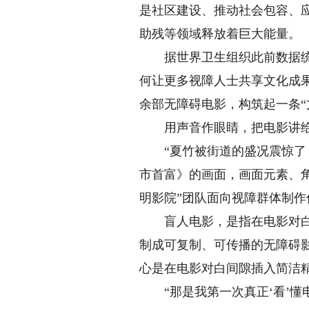
是社区建设、推动社会包容、应
助残等领域释放着巨大能量。
据世界卫生组织此前数据统计
何让更多视障人士共享文化成果
余部无障碍电影，构筑起一条
用声音作眼睛，把电影讲给
“夏竹被街道的盛况震惊了，
市首富》的画面，画面元素、
明影院”团队面向视障群体制作
盲人电影，是指在电影对白和
制成可复制、可传播的无障碍影
心是在电影对白间隙插入简洁
“那是我第一次真正‘看’懂