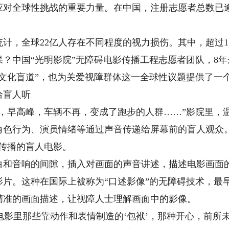
对全球性挑战的重要力量。在中国，注册志愿者总数已逾
，全球22亿人存在不同程度的视力损伤。其中，超过17
？中国“光明影院”无障碍电影传播工程志愿者团队，8年
“文化盲道”，也为关爱视障群体这一全球性议题提供了一
盲人听
早高峰，车辆不再，变成了跑步的人群……”影院里，
角色行为、演员情绪等通过声音传递给屏幕前的盲人观众
传播的盲人电影。
音响的间隙，插入对画面的声音讲述，描述电影画面的
片。这种在国际上被称为“口述影像”的无障碍技术，最早
精准的画面描述，让视障人士理解画面中的影像。
电影里那些靠动作和表情制造的‘包袱’，那种开心，前所