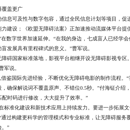
覆盖更广
息可及性与数字包容，通过全民信息计划等项目，促进
能力建设；《欧盟无障碍法案》正加速推动流媒体平台提
在数字世界加速延伸。“在我的身边，七成盲人已经学会
助盲发展具有里程碑式的意义。”曹军说。
碍国家标准落地，影视平台相继开设无障碍影视专区。
曹军说。
借鉴国际先进经验，不断优化无障碍电影的制作流程。“
，确保解说词不覆盖原声、不错位0.5秒。”付海钲介绍
匹配时码进行修改，大大提升了效率。”
标准化建设和新技术应用上持续发力。要进一步拓展文
，“通过构建更科学的管理模式和专业标准，让无障碍服务
。”