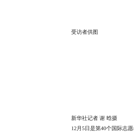
“
受访者供图
新华社记者 谢 晗摄
12月5日是第40个国际志愿