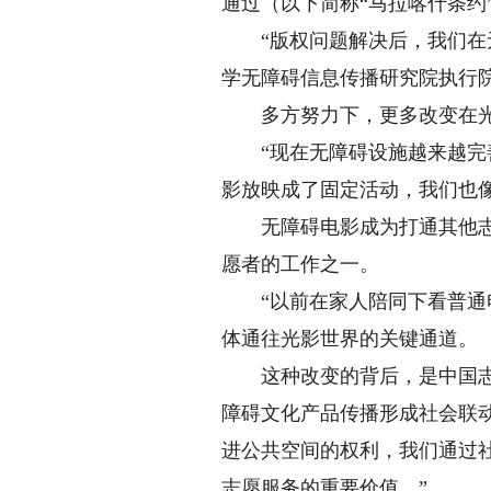
通过（以下简称“马拉喀什条约”
“版权问题解决后，我们在无
学无障碍信息传播研究院执行
多方努力下，更多改变在光
“现在无障碍设施越来越完善
影放映成了固定活动，我们也
无障碍电影成为打通其他志愿
愿者的工作之一。
“以前在家人陪同下看普通电
体通往光影世界的关键通道。
这种改变的背后，是中国志愿
障碍文化产品传播形成社会联
进公共空间的权利，我们通过
志愿服务的重要价值。”