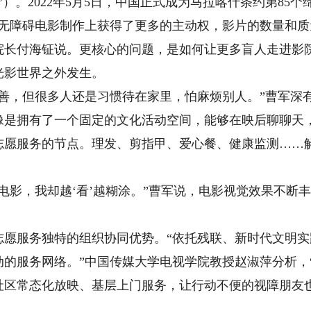
）。2022年5月5日，中国正式成为马拉喀什条约第85个
障碍电影制作上获得了更多的主动权，影片的数量和质
院长付海钲说。更核心的问题，是如何让更多盲人走进影
影世界之外发生。
，但很多人还是习惯待在家里，怕麻烦别人。”曹军深有
像是拥有了一个固定的文化活动空间，能够在映后聊聊天
服务的节点。理发、剪指甲、爱心餐、健康监测……解
影，我却越‘看’越糊涂。”曹军说，电影视觉效果不断
服务独特的组织协同优势。“依托残联、新时代文明实
动的服务网络。”中国传媒大学电视学院教授赵淑萍分析，
社区常态化放映、基层上门服务，让行动不便的视障朋友