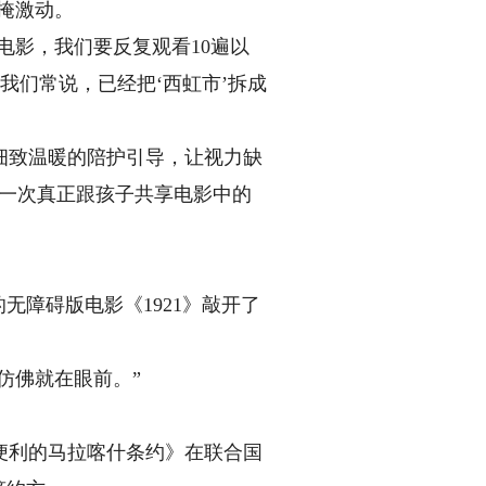
掩激动。
电影，我们要反复观看10遍以
“我们常说，已经把‘西虹市’拆成
致温暖的陪护引导，让视力缺
第一次真正跟孩子共享电影中的
障碍版电影《1921》敲开了
仿佛就在眼前。”
便利的马拉喀什条约》在联合国