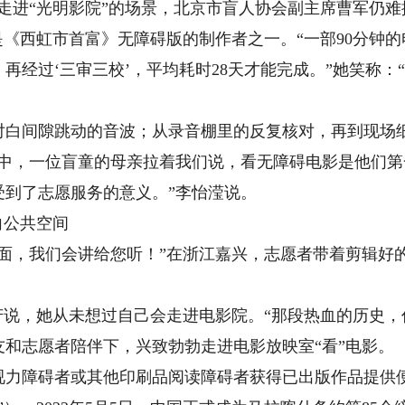
走进“光明影院”的场景，北京市盲人协会副主席曹军仍难
西虹市首富》无障碍版的制作者之一。“一部90分钟的
再经过‘三审三校’，平均耗时28天才能完成。”她笑称：
间隙跳动的音波；从录音棚里的反复核对，再到现场细
映中，一位盲童的母亲拉着我们说，看无障碍电影是他们
受到了志愿服务的意义。”李怡滢说。
向公共空间
，我们会讲给您听！”在浙江嘉兴，志愿者带着剪辑好的无
说，她从未想过自己会走进电影院。“那段热血的历史，
志愿者陪伴下，兴致勃勃走进电影放映室“看”电影。
视力障碍者或其他印刷品阅读障碍者获得已出版作品提供