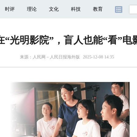
时评
理论
文化
科技
教育
在“光明影院”，盲人也能“看”电
来源：
人民网－人民日报海外版
2025-12-08 14:35