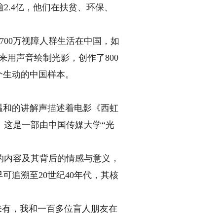
2.4亿，他们在扶贫、环保、
00万视障人群生活在中国，如
来用声音绘制光影，创作了800
个生动的中国样本。
温和的讲解声描述着电影《西虹
。这是一部由中国传媒大学“光
内容及其背后的情感与意义，
可追溯至20世纪40年代，其核
未有，我和一百多位盲人朋友在