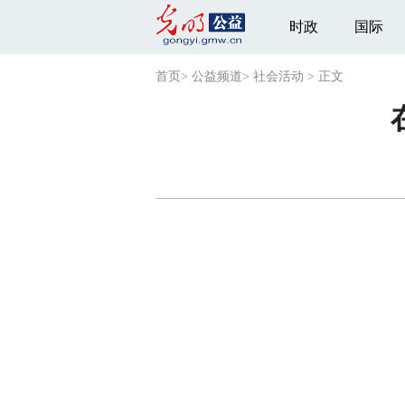
时政
国际
首页
>
公益频道
>
社会活动
>
正文