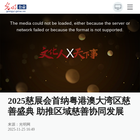
This
is
a
The media could not be loaded, either because the server or
modal
window.
network failed or because the format is not supported.
2025慈展会首纳粤港澳大湾区慈
善盛典 助推区域慈善协同发展
来源：
光明网
2025-11-25 16:49