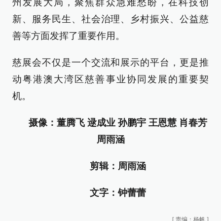
州发展大局，聚焦群众急难愁盼，在科技创
新、服务民生、社会治理、乡村振兴、公益慈
善等方面发挥了重要作用。
慈展会不仅是一个交流和展示的平台，更是推
动粤港澳大湾区慈善事业协同发展的重要契
机。
摄像：董腾飞 逯成业 孙鹏宇 王恩慧 肖春芳
周雨涵
剪辑：周雨涵
文字：钟蕾蕾
[
责编：杨帆
]