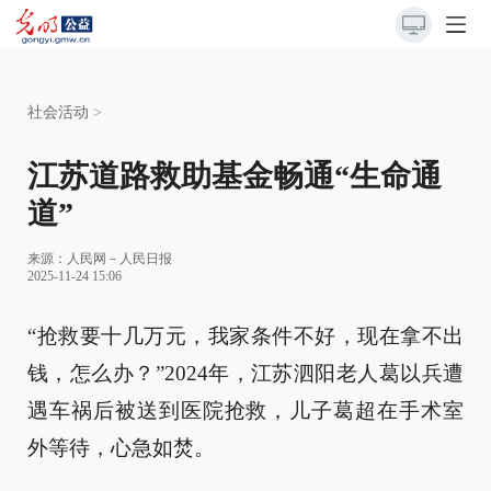
社会活动
>
江苏道路救助基金畅通“生命通
道”
来源：
人民网－人民日报
2025-11-24 15:06
“抢救要十几万元，我家条件不好，现在拿不出
钱，怎么办？”2024年，江苏泗阳老人葛以兵遭
遇车祸后被送到医院抢救，儿子葛超在手术室
外等待，心急如焚。