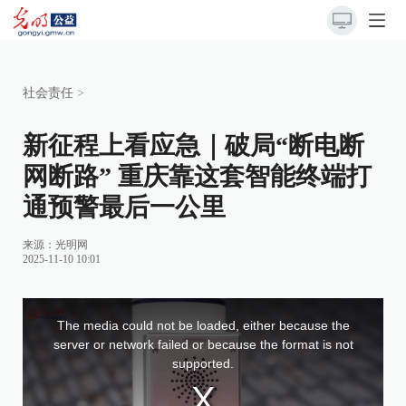
社会责任
>
新征程上看应急｜破局“断电断
网断路” 重庆靠这套智能终端打
通预警最后一公里
来源：
光明网
2025-11-10 10:01
This
is
a
The media could not be loaded, either because the
modal
window.
server or network failed or because the format is not
supported.