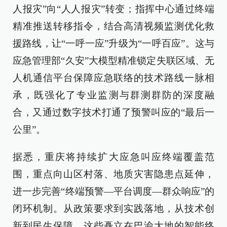
人报灾”向“人人报灾”转变；指挥中心通过终端
精准推送转移指令，结合高清视频监测优化救
援路线，让“一呼一应”升级为“一呼百应”。这与
应急管理部“久安”大模型精准锁定失联区域、无
人机通信平台保障应急联络的技术路线一脉相
承，既强化了专业监测与群测群防的深度融
合，又通过数字技术打通了预警叫应的“最后一
公里”。
据悉，重庆将持续扩大应急叫应终端覆盖范
围，重点向山区村落、地质灾害隐患点延伸，
进一步完善“终端预警—平台调度—群众响应”的
闭环机制。从政策要求到实践落地，从技术创
新到民生保障，这些矗立在巴渝大地的智能终