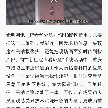
光明网讯
（记者郝梦晗）“哪怕断网断电，只要
扫这个二维码，就能连上网发求助信息；头顶
这个高清摄像头，还能把现场画面实时传到指
挥部。”在“新征程上看应急”采访活动中，重庆
市涪陵区李渡街道的工作人员指着村口的应急
设备，向采访组演示操作流程。眼前这套新型
应急卫星叫应系统，集太阳能供电、卫星通
信、高清监测功能于一体，不仅让在场采访人
员直观感受到技术赋能应急的力量，更成为重