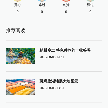
开心
难过
点赞
飘过
0
0
0
0
推荐阅读
精耕乡土 特色种养的丰收答卷
2026-08-06 14:41
斑斓盐湖铺展大地图景
2026-08-06 13:31