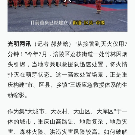
光明网讯
（记者 郝梦晗）“从接警到灭火仅用7
分钟！”今年7月，涪陵区荔枝街道一处竹林因烟
头引燃，当地专兼职救援队迅速处置，将火情
扑灭在萌芽状态。这一高效处置场景，正是重
庆构建“市、区县、乡镇”三级应急救援体系的生
动缩影。
作为集“大城市、大农村、大山区、大库区”于一
体的城市，重庆山高路陡、地质复杂，地质灾
害、森林火险、洪涝灾害风险较高。如何破解