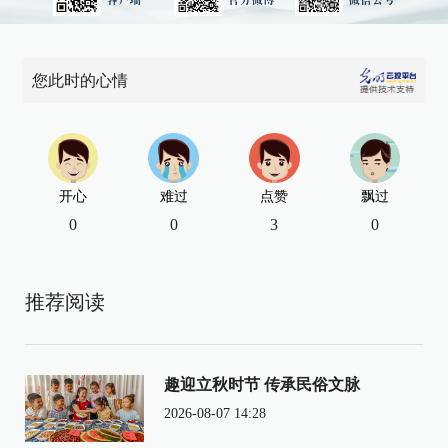
您此时的心情
开心
难过
点赞
飘过
0
0
3
0
推荐阅读
趣迎立秋时节 传承民俗文脉
2026-08-07 14:28