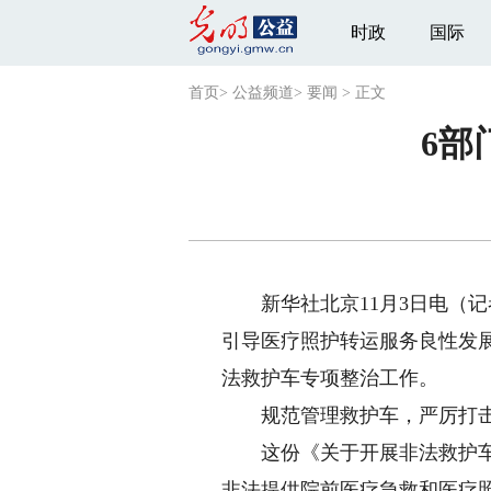
时政
国际
首页
>
公益频道
>
要闻
>
正文
6部
新华社北京11月3日电（记
引导医疗照护转运服务良性发展
法救护车专项整治工作。
规范管理救护车，严厉打击“
这份《关于开展非法救护车专
非法提供院前医疗急救和医疗照