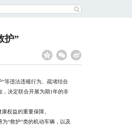
救护”
”等违法违规行为、疏堵结合
知，决定联合开展为期1年的非
健康权益的重要保障。
为“救护”类的机动车辆，以及