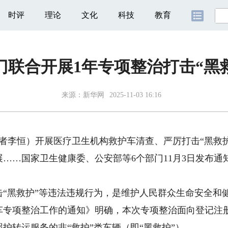
时评
理论
文化
科技
教育
门联合开展1年专项整治打击“黑
来源：
新华网
2025-11-03 16:16
者李恒）开展医疗卫生机构救护车清查、严厉打击“黑救护
……国家卫生健康委、公安部等6个部门11月3日发布通
黑救护”等违法违规行为，是维护人民群众生命安全和
项整治工作的通知》明确，本次专项整治面向登记注册
护转运服务的非“救护”类车辆（即“黑救护”）。