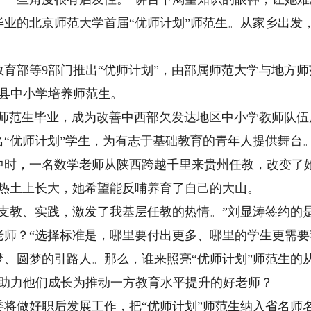
业的北京师范大学首届“优师计划”师范生。从家乡出发
育部等9部门推出“优师计划”，由部属师范大学与地方
境县中小学培养师范生。
师范生毕业，成为改善中西部欠发达地区中小学教师队伍
8名“优师计划”学生，为有志于基础教育的青年人提供舞台
，一名数学老师从陕西跨越千里来贵州任教，改变了她
乡热土上长大，她希望能反哺养育了自己的大山。
支教、实践，激发了我基层任教的热情。”刘显涛签约的
师？“选择标准是，哪里要付出更多、哪里的学生更需要
圆梦的引路人。那么，谁来照亮“优师计划”师范生的从
何助力他们成长为推动一方教育水平提升的好老师？
做好职后发展工作，把“优师计划”师范生纳入省名师