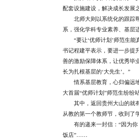
配套设施建设，解决成长发展
北师大则以系统化的跟踪帮扶
系，强化学科专业素养、基层
“要让‘优师计划’师范生能
书记程建平表示，要进一步提
善的激励保障体系，让优秀毕业
长为扎根基层的‘大先生’。”
情系基层教育，心归偏远地区。
大首届“优师计划”师范生纷纷
其中，返回贵州大山的就有3
从教的第一个教师节，收到了
有的递来一封信：“因为你，
饭店”……