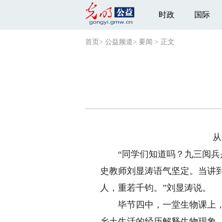
时政
国际
首页
>
公益频道
>
要闻
>
正文
从大
“同学们知道吗？九三阅兵是
史教师刘显涛语气坚定。当讲
人，重若千钧。”刘显涛说。
毕节四中，一堂生物课上，彭
乡土生活的经历解释生物现象