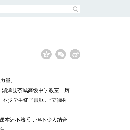
力量。
，湄潭县茶城高级中学教室，历
，不少学生红了眼眶。“立德树
课本还不熟悉，但不少人结合
忘。