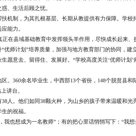
之惑、生活后顾之忧。
机制，为其扎根基层、长期从教提供有力保障。学校持
适应能力。
真正在县域基础教育中发挥领头羊作用，尽快成长起来、
升“优师计划”培养质量，加强与地方教育部门的协同，建
生愿意去、留得住、发展好。“学校高度关注‘优师计划
360余名毕业生，中西部13个省份，148个脱贫县和
站上讲台。
8人。他们如同38颗火种，为山乡的孩子带来温暖和光
学生的祝福。
我也想成为一名教师”；有的把心里话悄悄写下：“我想