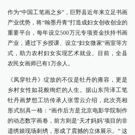
作为“中国工笔画之乡”，巨野县近年来立足书画
产业优势，将“翰墨丹青”打造成妇女创收创业的
重要平台，每年设立500万元专项资金扶持书画
产业，通过下乡授课、设立“妇女微家”画室等方
式，助力农村妇女实现艺术就业。目前，全县
农民女画师已有1万余人。
《凤穿牡丹》绽放的不仅是牡丹的雍容，更是
乡村女性如花般绚烂的人生。据山东菏泽工笔
牡丹画梦想工坊传承人张雪云介绍，此次亮相
形式别具一格：“画作后方是北京电影学院制作
的动态数字画卷，前方则是‘天才妈妈’项目的非
遗绣娘现场刺绣，形成了震撼的立体展示。” 这