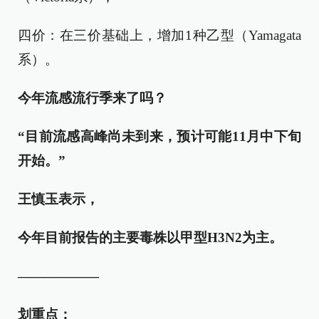
四价：在三价基础上，增加1种乙型（Yamagata
系）。
今年流感流行季来了吗？
“目前流感高峰尚未到来，预计
可能
11月中下旬
开始。”
王慎玉表示
，
今年
目前报告的
主要毒株以甲型H3N2为主
。
——————
划重点：