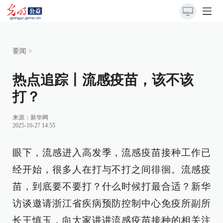
要闻
>
热点追踪丨流感疫苗，该不该
打？
来源：
新华网
2025-10-27 14:55
眼下，流感进入高发季，流感疫苗接种工作已
经开始，很多人在打与不打之间徘徊。流感疫
苗，到底要不要打？什么时候打最合适？新华
访谈邀请浙江省疾病预防控制中心免疫所副所
长王慎玉，向大家讲讲流感疫苗接种的相关注