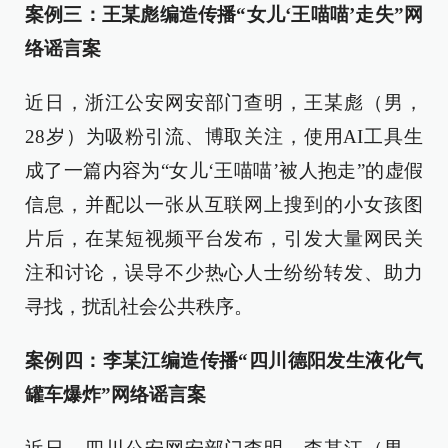
案例三：王某彪编造传播“女儿‘王喵喵’走失”网
络谣言案
近日，浙江公安网安部门查明，王某彪（男，
28岁）为吸粉引流、博取关注，使用AI工具生
成了一篇内容为“女儿‘王喵喵’被人抱走”的虚假
信息，并配以一张从互联网上搜到的小女孩图
片后，在某短视频平台发布，引发大量网民关
注和讨论，误导不少热心人士纷纷转发、助力
寻找，扰乱社会公共秩序。
案例四：李某江编造传播“四川德阳发生液化气
罐车爆炸”网络谣言案