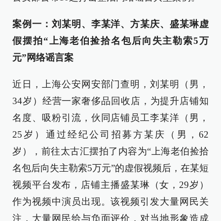
案例一：刘某明、李某洋、方某庆、盛某琳虚
假摆拍“上海老伯捡拾名包后向失主勒索5万
元”网络谣言案
近日，上海公安网安部门查明，刘某明（男，
34岁）经营一家奢侈品回收店，为提升店铺知
名度、吸粉引流，伙同店铺员工李某洋（男，
25岁）通过经纪公司招募方某庆（男，62
岁），前往太古汇摆拍了内容为“上海老伯捡拾
名包后向失主勒索5万元”的虚假视频后，在某短
视频平台发布，店铺主播盛某琳（女，29岁）
作为视频中演员出现。该视频引发大量网民关
注，大量网民给与负面评价，对当地形象造成