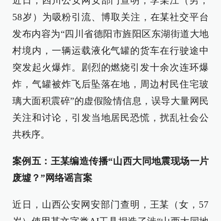
近日，四川公安网安部门查明，李某江（男，
58岁）为吸粉引流、博取关注，在某社交平台
发布内容为“四川省德阳市旌阳区东湖街道大地
村境内，一辆运载液化气罐的货车在行驶途中
突发起火爆炸。剧烈的燃烧引发十余次连环爆
炸，气罐被炸飞后坠落在地，周边村民住宅玻
璃大面积震碎”的虚假险情信息，误导大量网民
关注和讨论，引发当地居民恐慌，扰乱社会公
共秩序。
案例五：王某编造传播“山西大同地震现场一片
废墟？”网络谣言案
近日，山西公安网安部门查明，王某（女，57