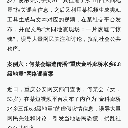
岁）使用某文字类AI工具捏造了涉“山西大同地
震”相关谣言信息，之后又利用某视频生成类AI
工具生成与文本对应的视频，在某社交平台发
布，并配文称“大同地震现场：一片废墟与惊
魂”，误导大量网民关注和讨论，扰乱社会公共
秩序。
案例六：何某会编造传播“重庆金科廊桥水乡6.8
级地震”网络谣言案
近日，重庆公安网安部门查明，何某会（女，
53岁）在某短视频平台发布了内容为“金科廊桥
水乡三组6.8级地震”的虚假灾情信息，误导大量
网民关注和讨论，引发当地居民恐慌，扰乱社