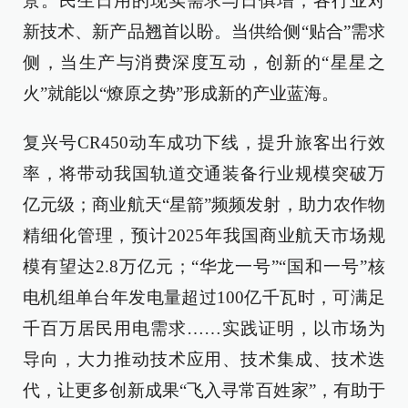
景。民生日用的现实需求与日俱增，各行业对
新技术、新产品翘首以盼。当供给侧“贴合”需求
侧，当生产与消费深度互动，创新的“星星之
火”就能以“燎原之势”形成新的产业蓝海。
复兴号CR450动车成功下线，提升旅客出行效
率，将带动我国轨道交通装备行业规模突破万
亿元级；商业航天“星箭”频频发射，助力农作物
精细化管理，预计2025年我国商业航天市场规
模有望达2.8万亿元；“华龙一号”“国和一号”核
电机组单台年发电量超过100亿千瓦时，可满足
千百万居民用电需求……实践证明，以市场为
导向，大力推动技术应用、技术集成、技术迭
代，让更多创新成果“飞入寻常百姓家”，有助于