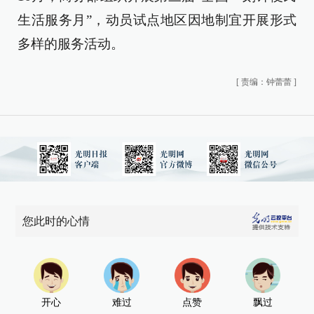
生活服务月”，动员试点地区因地制宜开展形式
多样的服务活动。
[
责编：钟蕾蕾
]
您此时的心情
开心
难过
点赞
飘过