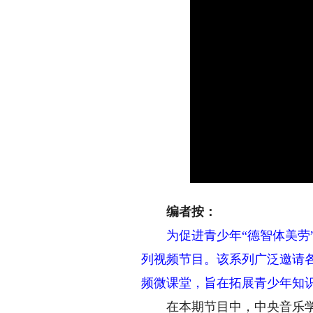
编者按：
为促进青少年“德智体美劳”
列视频节目。该系列广泛邀请
频微课堂，旨在拓展青少年知
在本期节目中，中央音乐学院