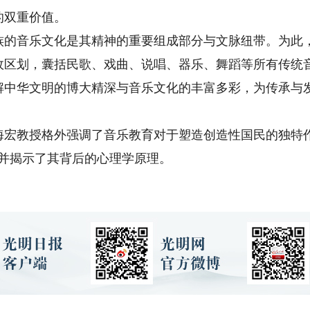
的双重价值。
音乐文化是其精神的重要组成部分与文脉纽带。为此，
政区划，囊括民歌、戏曲、说唱、器乐、舞蹈等所有传统音
解中华文明的博大精深与音乐文化的丰富多彩，为传承与
教授格外强调了音乐教育对于塑造创造性国民的独特作
，并揭示了其背后的心理学原理。