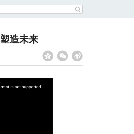
塑造未来
ormat is not supported.