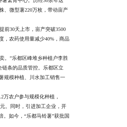
薯繁育中心。历经30余年迭
株、微型薯220万枚，带动亩产
30天上市，亩产突破3500
度，农药使用量减少40%，商品
卖。”乐都区峰堆乡种植户李胜
全链条的品质管控。乐都区立
品薯规模种植、川水加工销售一
.2万农户参与规模化种植，
6亿元。同时，引进加工企业，开
倍。如今，“乐都马铃薯”获批国