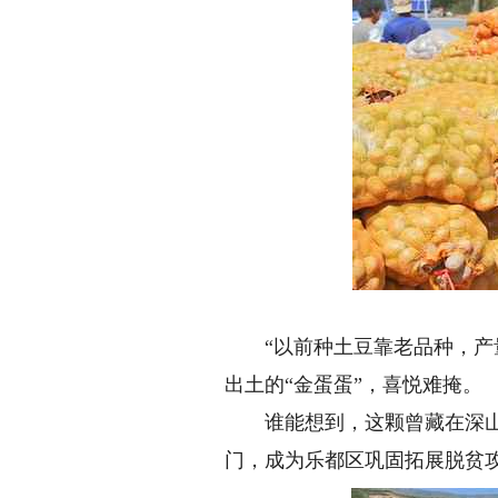
“以前种土豆靠老品种，产量
出土的“金蛋蛋”，喜悦难掩。
谁能想到，这颗曾藏在深山人
门，成为乐都区巩固拓展脱贫攻