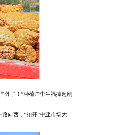
国外了！”种植户李生福捧起刚
路向西，“扣开”中亚市场大