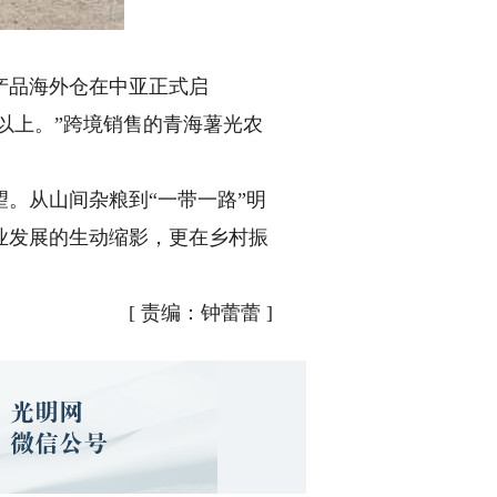
产品海外仓在中亚正式启
以上。”跨境销售的青海薯光农
。从山间杂粮到“一带一路”明
业发展的生动缩影，更在乡村振
[
责编：钟蕾蕾
]