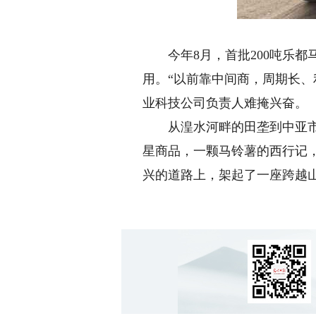
今年8月，首批200吨乐都
用。“以前靠中间商，周期长、
业科技公司负责人难掩兴奋。
从湟水河畔的田垄到中亚市场
星商品，一颗马铃薯的西行记
兴的道路上，架起了一座跨越