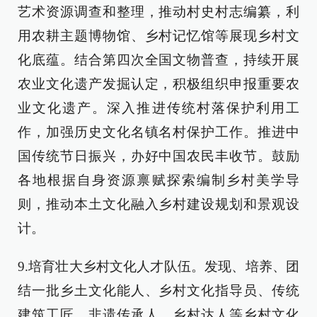
艺术资源调查和整理，推动村史村志编纂，利
用农耕主题博物馆、乡村记忆馆等展现乡村文
化底蕴。结合第四次全国文物普查，持续开展
农业文化遗产发掘认定，积极组织申报重要农
业文化遗产。深入推进传统村落保护利用工
作，加强历史文化名镇名村保护工作。推进中
国传统节日振兴，办好中国农民丰收节。鼓励
各地根据自身资源禀赋探索编制乡村美学导
则，推动本土文化融入乡村建设规划和景观设
计。
9.培育壮大乡村文化人才队伍。发现、培养、团
结一批乡土文化能人、乡村文化指导员、传统
建筑工匠、非遗传承人、乡村达人等乡村文化