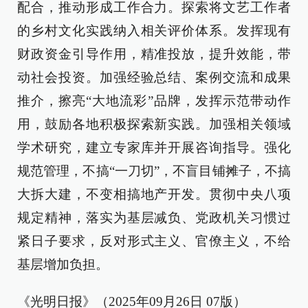
配合，推动形成工作合力。探索将文艺工作者
的乡村文化实践纳入相关评价体系。发挥现有
财政资金引导作用，精准投放，提升效能，带
动社会投资。加强经验总结、案例交流和成果
推介，擦亮“大地流彩”品牌，发挥示范带动作
用，鼓励各地积极探索新实践。加强相关领域
学术研究，建立专家库并开展咨询指导。强化
规范管理，不搞“一刀切”，不盲目铺摊子，不搞
大拆大建，不变相搞地产开发。贯彻中央八项
规定精神，落实为基层减负、党政机关习惯过
紧日子要求，反对形式主义、官僚主义，不给
基层增加负担。
《光明日报》（2025年09月26日 07版）