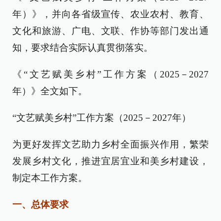
年）》，并向各省级宣传、农业农村、教育、
文化和旅游、广电、文联、作协等部门发出通
知，要求结合实际认真贯彻落实。
《“文艺赋美乡村”工作方案（2025－2027
年）》全文如下。
“文艺赋美乡村”工作方案（2025－2027年）
为更好发挥文艺助力乡村全面振兴作用，繁荣
发展乡村文化，推进宜居宜业和美乡村建设，
制定本工作方案。
一、总体要求