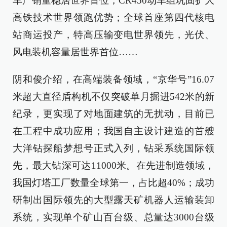
车产销量稳居世界首位，CR450动车组巩固扩大
高铁技术世界领跑优势；全球首座第四代核电
站商运投产，特高压输变电世界领先，光伏、
风电装机容量居世界首位……
阴和俊介绍，在高端装备领域，“京华号”16.07
米超大直径盾构机不仅突破单月掘进542米的新
纪录，更实现了对地面建筑的无扰动，目前已
在工程中成功应用；我国自主设计建造的首艘
大洋钻探船梦想号正式入列，钻采系统国际领
先，最大钻深可达11000米。在先进制造领域，
我国灯塔工厂数量全球第一，占比超40%；成功
研制出国际领先的大型露天矿机器人运输装卸
系统，实现单个矿山百台级、总量达3000台级