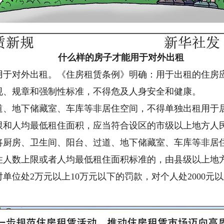
什么样的房子才能用于对外出租
对外出租。《住房租赁条例》明确：用于出租的住房应
规、规章和强制性标准，不得危及人身安全和健康。
地下储藏室、车库等非居住空间，不得单独出租用于
人均最低租住面积，应当符合设区的市级以上地方人
房、卫生间、阳台、过道、地下储藏室、车库等非居住
住人数上限或者人均最低租住面积标准的，由县级以上地
单位处2万元以上10万元以下的罚款，对个人处2000元