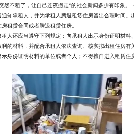
然不租了，让自己连夜搬走”的社会新闻多少有印象。
当通知承租人，并为承租人腾退租赁住房留出合理时间。
住房租赁合同或者腾退租赁住房。
人还应当遵守下列规定：向承租人出示身份证明材料、
权利的材料，并配合承租人依法查询、核实拟出租住房有
出示身份证明材料的单位或者个人；不得擅自进入租赁住