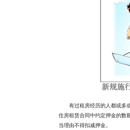
有过租房经历的人都或多或少
住房租赁合同中约定押金的数
当理由不得扣减押金。