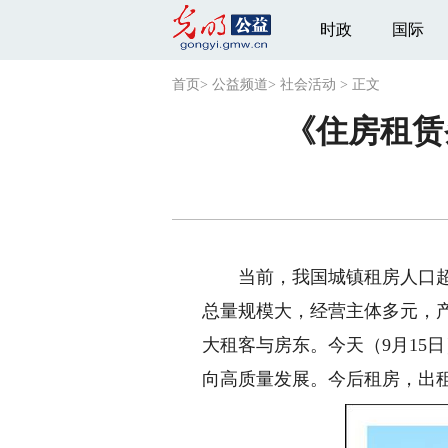
时政
国际
首页
>
公益频道
>
社会活动
>
正文
《住房租赁
当前，我国城镇租房人口超过
总量规模大，经营主体多元，
大租客与房东。今天（9月15
向高质量发展。今后租房，出