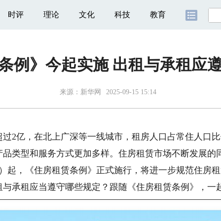
时评
理论
文化
科技
教育
条例》今起实施 出租与承租应
来源：
新华网
2025-09-15 15:14
2亿，在北上广深等一线城市，租房人口占常住人口比例
产品类型和服务方式更加多样。住房租赁市场不断发展的
日）起，《住房租赁条例》正式施行，将进一步规范住房
租与承租应当遵守哪些规定？跟随《住房租赁条例》，一