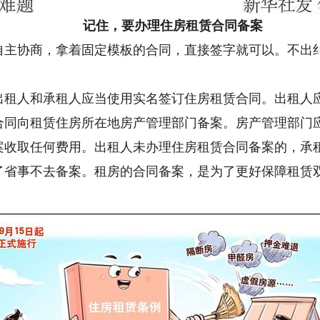
记住，要办理住房租赁合同备案
协商，拿着固定模板的合同，直接签字就可以。不出纠
人和承租人应当使用实名签订住房租赁合同。出租人应
合同向租赁住房所在地房产管理部门备案。房产管理部门
案收取任何费用。出租人未办理住房租赁合同备案的，承
事不去备案。租房的合同备案，是为了更好保障租赁双