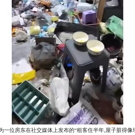
位房东在社交媒体上发布的“租客住半年,屋子脏得像垃