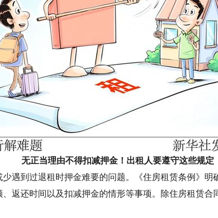
无正当理由不得扣减押金！出租人要遵守这些规定
遇到过退租时押金难要的问题。《住房租赁条例》明确
额、返还时间以及扣减押金的情形等事项。除住房租赁合