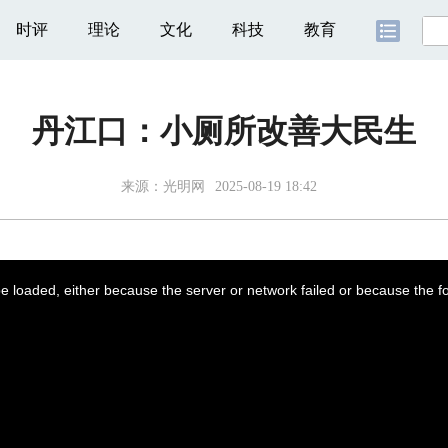
时评
理论
文化
科技
教育
丹江口：小厕所改善大民生
来源：
光明网
2025-08-19 18:42
 loaded, either because the server or network failed or because the f