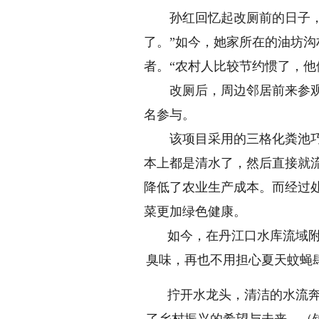
孙红回忆起改厕前的日子，不
了。”如今，她家所在的油坊沟
者。“农村人比较节约惯了，
改厕后，周边邻居前来参观，
名参与。
该项目采用的三格化粪池巧妙
本上都是清水了，然后直接就
降低了农业生产成本。而经过
菜更加绿色健康。
如今，在丹江口水库流域附
臭味，再也不用担心夏天蚊蝇
拧开水龙头，清洁的水流