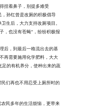
得捏着鼻子，别提多难受
民，孙红曾是改厕的积极倡导
净卫生后，大力支持改厕项目。
子，也没有苍蝇”，纷纷积极报
理后，到最后一格流出去的基
民不再需要施用化学肥料，大大
充足的有机养分，使种出来的蔬
村民们再也不用忍受上厕所时的
扰农民多年的生活烦恼，更带来