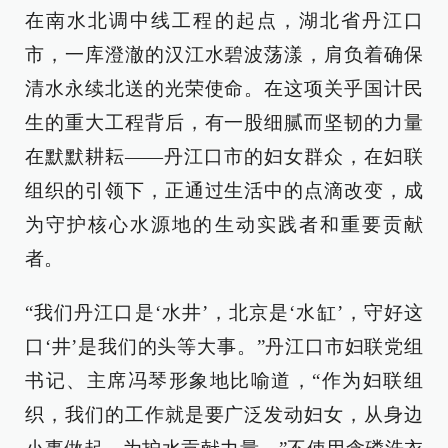
在南水北调中线工程的起点，湖北省丹江口
市，一库澄澈的汉江水碧波荡漾，肩负着确保
清水永续北送的光荣使命。在这项关乎国计民
生的重大工程背后，有一股细腻而坚韧的力量
在默默耕耘——丹江口市的妇女群众，在妇联
组织的引领下，正通过生活中的点滴改变，成
为守护核心水源地的生动实践者和重要贡献
者。
“我们丹江口是‘水井’，北京是‘水缸’，守好这
口‘井’是我们的头等大事。”丹江口市妇联党组
书记、主席冯琴形象地比喻道，“作为妇联组
织，我们的工作就是要广泛发动妇女，从身边