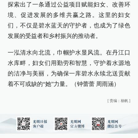
探索出了一条通过公益项目赋能妇女、改善环
境、促进发展的多维共赢之路。这里的妇女
们，不仅是碧水蓝天的守护者，也成为了绿色
发展的受益者和乡村振兴的推动者。
一泓清水向北流，巾帼护水显风流。在丹江口
水库畔，妇女们用勤劳和智慧，守护着水源地
的洁净与美丽，为确保一库碧水永续北送贡献
着不可或缺的“她”力量。（钟蕾蕾 周雨涵）
[
责编：杨帆
]