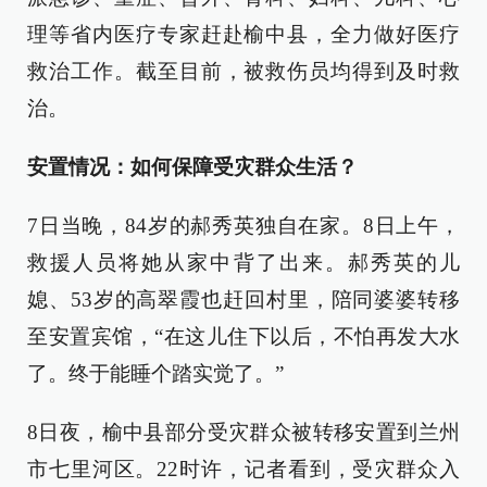
理等省内医疗专家赶赴榆中县，全力做好医疗
救治工作。截至目前，被救伤员均得到及时救
治。
安置情况：如何保障受灾群众生活？
7日当晚，84岁的郝秀英独自在家。8日上午，
救援人员将她从家中背了出来。郝秀英的儿
媳、53岁的高翠霞也赶回村里，陪同婆婆转移
至安置宾馆，“在这儿住下以后，不怕再发大水
了。终于能睡个踏实觉了。”
8日夜，榆中县部分受灾群众被转移安置到兰州
市七里河区。22时许，记者看到，受灾群众入