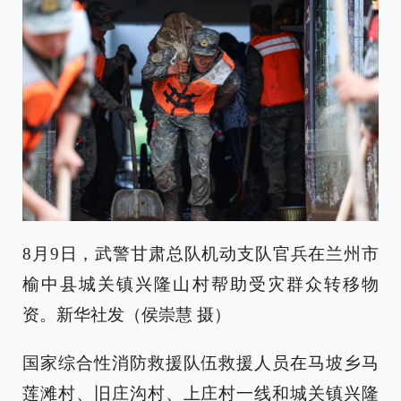
8月9日，武警甘肃总队机动支队官兵在兰州市
榆中县城关镇兴隆山村帮助受灾群众转移物
资。新华社发（侯崇慧 摄）
国家综合性消防救援队伍救援人员在马坡乡马
莲滩村、旧庄沟村、上庄村一线和城关镇兴隆