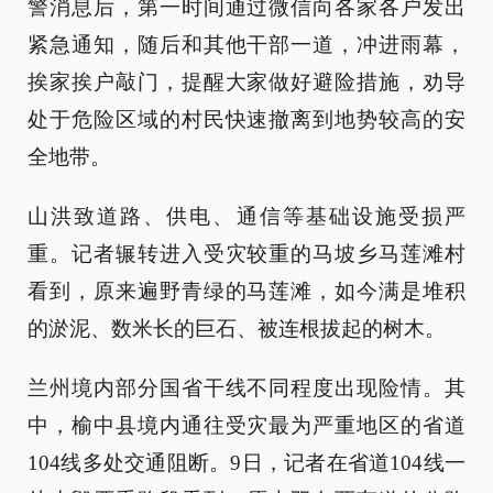
警消息后，第一时间通过微信向各家各户发出
紧急通知，随后和其他干部一道，冲进雨幕，
挨家挨户敲门，提醒大家做好避险措施，劝导
处于危险区域的村民快速撤离到地势较高的安
全地带。
山洪致道路、供电、通信等基础设施受损严
重。记者辗转进入受灾较重的马坡乡马莲滩村
看到，原来遍野青绿的马莲滩，如今满是堆积
的淤泥、数米长的巨石、被连根拔起的树木。
兰州境内部分国省干线不同程度出现险情。其
中，榆中县境内通往受灾最为严重地区的省道
104线多处交通阻断。9日，记者在省道104线一