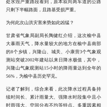
处水毁严重路段看到，原本双向两车道的公路
只剩下半幅路面，且路基受损严重。
为何此次山洪灾害来势如此凶猛？
甘肃省气象局副局长陶健红介绍，这次榆中县
大暴雨天气，降水量较大的地方在榆中县南部
的8个乡镇，兴隆山、城关、小康营3个气象观
测站突破2002年建站以来日降水极值，其中，
兴隆山气象观测站15小时的降雨量达到全年的
56%，为榆中县历史罕见。
记者了解到，综合来看，此次降水过程具备持
续时间长、累计雨量大、强降水时段集中且小
时雨强大、空间分布不均等特点。多重因素相