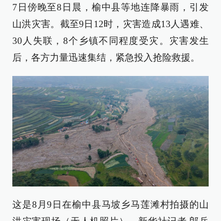
7日傍晚至8日晨，榆中县等地连降暴雨，引发
山洪灾害。截至9日12时，灾害造成13人遇难、
30人失联，8个乡镇不同程度受灾。灾害发生
后，各方力量迅速集结，紧急投入抢险救援。
这是8月9日在榆中县马坡乡马莲滩村拍摄的山