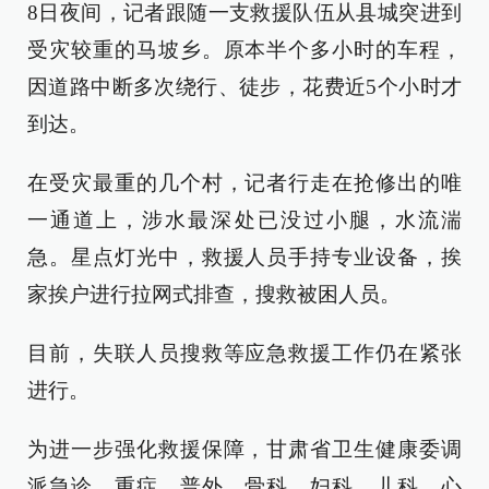
8日夜间，记者跟随一支救援队伍从县城突进到
受灾较重的马坡乡。原本半个多小时的车程，
因道路中断多次绕行、徒步，花费近5个小时才
到达。
在受灾最重的几个村，记者行走在抢修出的唯
一通道上，涉水最深处已没过小腿，水流湍
急。星点灯光中，救援人员手持专业设备，挨
家挨户进行拉网式排查，搜救被困人员。
目前，失联人员搜救等应急救援工作仍在紧张
进行。
为进一步强化救援保障，甘肃省卫生健康委调
派急诊、重症、普外、骨科、妇科、儿科、心