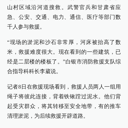
山村区域沿河道搜救。武警官兵和甘肃省应
急、公安、交通、电力、通信、医疗等部门数
千人参与救援。
“现场的淤泥和沙石非常厚，河床被抬高了数
米，救援难度很大。现在看到的一些建筑，已
经是二层楼的楼板了。”白银市消防救援支队综
合指导科科长李葳说。
记者8日在救援现场看到，救援人员两人一组用
绳子将彼此连接，背着铁锹蹚过泥水。他们背
起受灾群众，将其转移至安全地带，有的推车
清理淤泥，为后续救援开辟道路。