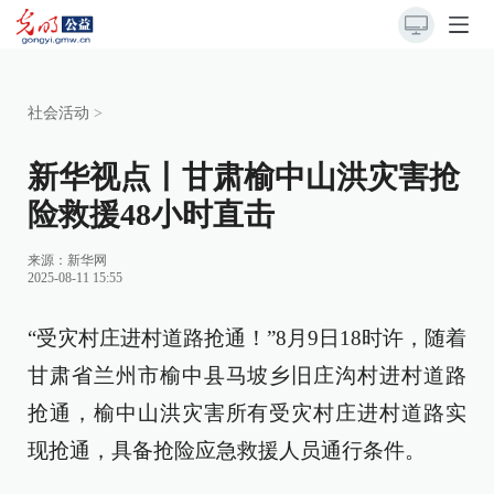
社会活动
>
新华视点丨甘肃榆中山洪灾害抢
险救援48小时直击
来源：
新华网
2025-08-11 15:55
“受灾村庄进村道路抢通！”8月9日18时许，随着
甘肃省兰州市榆中县马坡乡旧庄沟村进村道路
抢通，榆中山洪灾害所有受灾村庄进村道路实
现抢通，具备抢险应急救援人员通行条件。