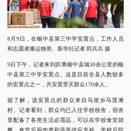
8月9日，在榆中县第三中学安置点，工作人员
和志愿者搬运物资。新华社记者 郎兵兵 摄
9日下午，记者来到距离榆中县城30余公里的榆
中县第三中学安置点。这是目前全县人数较多
的安置点之一，共安置受灾群众170余人。
据了解，该安置点的群众来自马坡乡马莲滩
村。记者看到，群众均已入住学校校舍，宿舍
里配备了各类生活必需品，可以在学校食堂就
餐，食堂后厨肉类和蔬菜供应充裕。学校后院