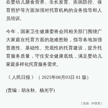
在婴幼儿膳食营养、生长发育、疾病防控、保
育照护等方面加强对托育机构的业务指导和人
员培训。
今年，国家卫生健康委将会同相关部门围绕广
大家庭在托育方面的急难愁盼，指导各地加强
普惠性、基础性、兜底性的托育建设，提升托
育服务质量，守住安全健康底线，满足婴幼儿
家庭多样化托育服务需求。
《 人民日报 》（ 2025年08月03日 01 版）
(责编：胡永秋、杨光宇)
[
责编：钟蕾蕾
]