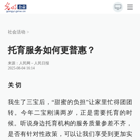
社会活动
>
托育服务如何更普惠？
来源：
人民网－人民日报
2025-08-04 16:14
关 切
我生了三宝后，“甜蜜的负担”让家里忙得团团
转。今年二宝刚满两岁，正是需要托育的时
候。听说身边托育机构的服务质量参差不齐，
是否有针对性政策，可以让我们享受到更加实