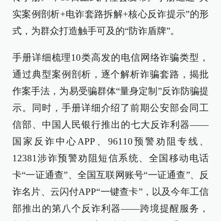
实案例剖析+电诈套路拆解+核心反诈提示”的形
式，为群众打造触手可及的“防诈盾牌”。
手册详细梳理10类高发的电信网络诈骗类型，
通过典型案例剖析，逐个解析诈骗套路，揭批
作案手法，为易受骗群体“量身定制”反诈防骗提
示。同时，手册详细介绍了前期公安部会同工
信部、中国人民银行推出的七大反诈利器——
国家反诈中心APP、96110预警劝阻专线、
12381涉诈预警劝阻短信系统、全国移动电话
卡“一证通查”、全国互联网账号“一证通查”、反
诈名片、云闪付APP“一键查卡”，以及今年工信
部推出的第八个反诈利器——跨境提醒服务，