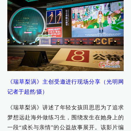
《瑞草梨涡》主创受邀进行现场分享
（光明网
记者于超然/摄）
《瑞草梨涡》讲述了年轻女孩田思思为了追求
梦想远赴海外做练习生，围绕发生在她身上的
一段“成长与亲情”的公益故事展开。该影片编