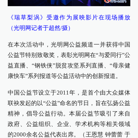
《瑞草梨涡》受邀作为展映影片在现场播放
（光明网记者于超然/摄）
在本次活动中，光明网公益频道一并获得中国
公益节特别致敬奖，表彰光明网在“与爱同行”公
益直播、“钢铁侠”脱贫攻坚系列直播、“母亲健
康快车”系列报道等公益活动中的创新报道。
中国公益节设立于2011年，是首个由大众媒体
联袂发起的以“公益”命名的节日，旨在弘扬公益
精神，倡导公益行动。本届公益节吸引了来自
政府、公益组织、企业、学术机构等相关领域
的2000余名公益代表出席。（王恩慧 钟蕾蕾 于