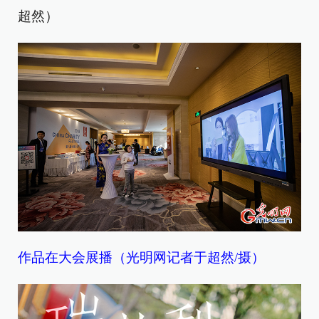
超然）
作品在大会展播
（光明网记者于超然/摄）